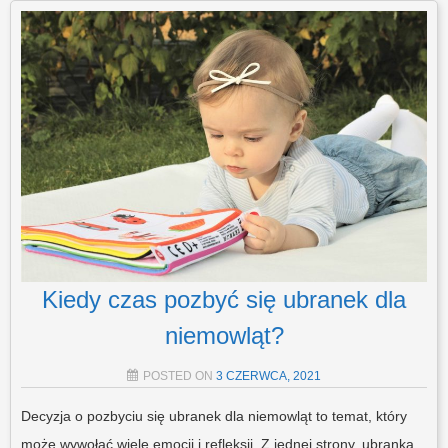
Kiedy czas pozbyć się ubranek dla
niemowląt?
POSTED ON
3 CZERWCA, 2021
Decyzja o pozbyciu się ubranek dla niemowląt to temat, który
może wywołać wiele emocji i refleksji. Z jednej strony, ubranka