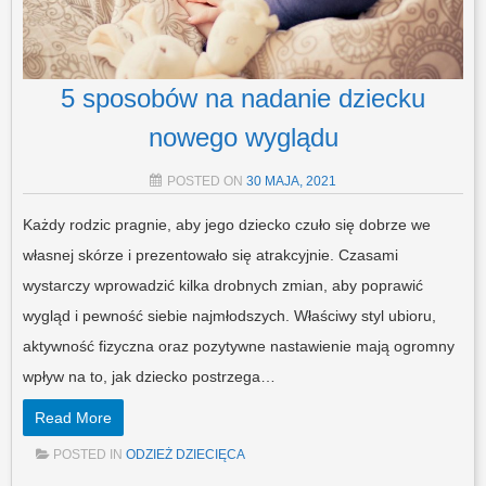
5 sposobów na nadanie dziecku
nowego wyglądu
POSTED ON
30 MAJA, 2021
Każdy rodzic pragnie, aby jego dziecko czuło się dobrze we
własnej skórze i prezentowało się atrakcyjnie. Czasami
wystarczy wprowadzić kilka drobnych zmian, aby poprawić
wygląd i pewność siebie najmłodszych. Właściwy styl ubioru,
aktywność fizyczna oraz pozytywne nastawienie mają ogromny
wpływ na to, jak dziecko postrzega…
Read More
POSTED IN
ODZIEŻ DZIECIĘCA