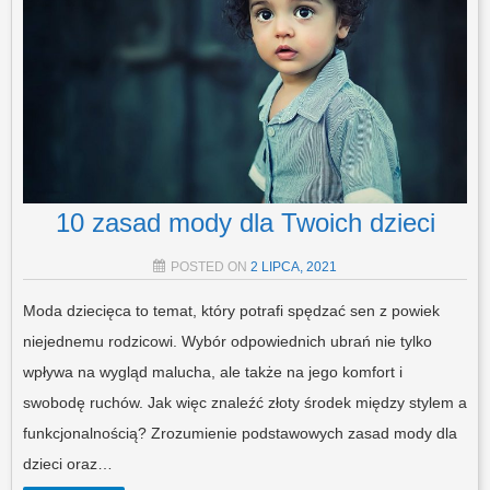
10 zasad mody dla Twoich dzieci
POSTED ON
2 LIPCA, 2021
Moda dziecięca to temat, który potrafi spędzać sen z powiek
niejednemu rodzicowi. Wybór odpowiednich ubrań nie tylko
wpływa na wygląd malucha, ale także na jego komfort i
swobodę ruchów. Jak więc znaleźć złoty środek między stylem a
funkcjonalnością? Zrozumienie podstawowych zasad mody dla
dzieci oraz…