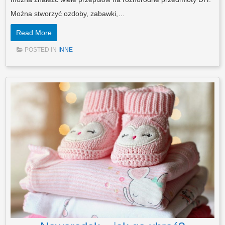
Można stworzyć ozdoby, zabawki,…
Read More
POSTED IN
INNE