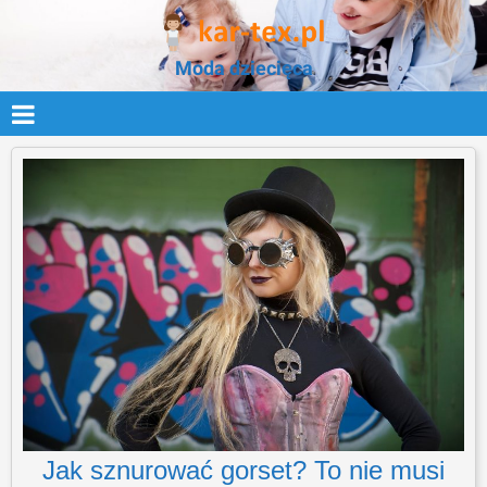
Moda dziecięca
Jak sznurować gorset? To nie musi