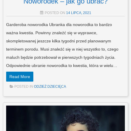
Noworodek – jak go ubrać?
POSTED ON
14 LIPCA, 2021
Garderoba noworodka Ubranka dla noworodka to bardzo
ważna kwestia. Powinny znaleźć się w wyprawce,
skompletowanej jeszcze kilka tygodni przed planowanym
terminem porodu. Musi znaleźć się w niej wszystko to, czego
maluch będzie potrzebował w pierwszych tygodniach życia.
Odpowiednie ubranie noworodka to kwestia, która w wielu…
Read More
POSTED IN
ODZIEŻ DZIECIĘCA