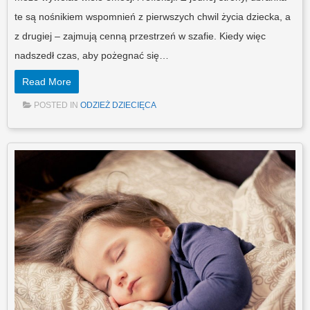
te są nośnikiem wspomnień z pierwszych chwil życia dziecka, a
z drugiej – zajmują cenną przestrzeń w szafie. Kiedy więc
nadszedł czas, aby pożegnać się…
Read More
POSTED IN
ODZIEŻ DZIECIĘCA