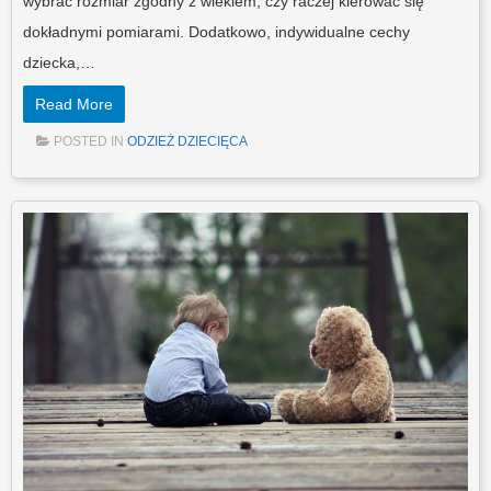
wybrać rozmiar zgodny z wiekiem, czy raczej kierować się
dokładnymi pomiarami. Dodatkowo, indywidualne cechy
dziecka,…
Read More
POSTED IN
ODZIEŻ DZIECIĘCA