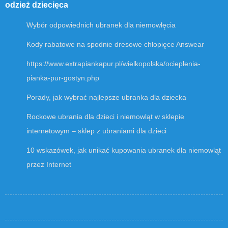
odzież dziecięca
Wybór odpowiednich ubranek dla niemowlęcia
Kody rabatowe na spodnie dresowe chłopięce Answear
https://www.extrapiankapur.pl/wielkopolska/ocieplenia-
pianka-pur-gostyn.php
Porady, jak wybrać najlepsze ubranka dla dziecka
Rockowe ubrania dla dzieci i niemowląt w sklepie
internetowym – sklep z ubraniami dla dzieci
10 wskazówek, jak unikać kupowania ubranek dla niemowląt
przez Internet