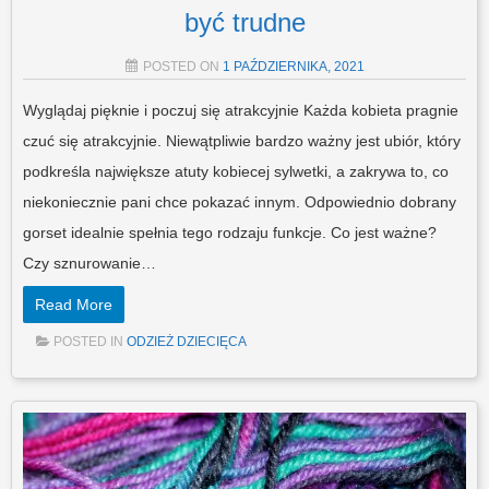
być trudne
POSTED ON
1 PAŹDZIERNIKA, 2021
Wyglądaj pięknie i poczuj się atrakcyjnie Każda kobieta pragnie
czuć się atrakcyjnie. Niewątpliwie bardzo ważny jest ubiór, który
podkreśla największe atuty kobiecej sylwetki, a zakrywa to, co
niekoniecznie pani chce pokazać innym. Odpowiednio dobrany
gorset idealnie spełnia tego rodzaju funkcje. Co jest ważne?
Czy sznurowanie…
Read More
POSTED IN
ODZIEŻ DZIECIĘCA