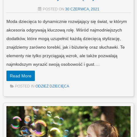
POSTED ON
30 CZERWCA, 2021
Moda dziecięca to dynamicznie rozwijający się świat, w którym
akcesoria odgrywają kluczową rolę. Wśród najmodniejszych
dodatków, które mogą uzupełnić każdą dziecięcą stylizację,
znajdziemy zarówno torebki, jak i biżuterię oraz słuchawki. Te
elementy nie tylko przyciągają wzrok, ale także pozwalają
najmłodszym wyrazić swoją osobowość i gust.…
Read More
POSTED IN
ODZIEŻ DZIECIĘCA