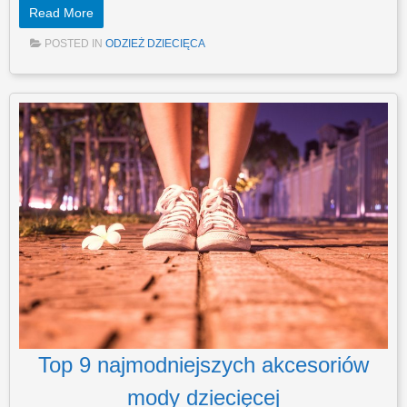
Read More
POSTED IN
ODZIEŻ DZIECIĘCA
Top 9 najmodniejszych akcesoriów
mody dziecięcej