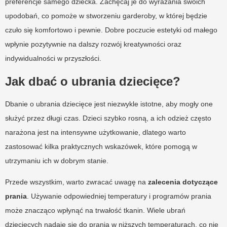
preferencje samego dziecka. Zachęcaj je do wyrażania swoich
upodobań, co pomoże w stworzeniu garderoby, w której będzie
czuło się komfortowo i pewnie. Dobre poczucie estetyki od małego
wpłynie pozytywnie na dalszy rozwój kreatywności oraz
indywidualności w przyszłości.
Jak dbać o ubrania dziecięce?
Dbanie o ubrania dziecięce jest niezwykle istotne, aby mogły one
służyć przez długi czas. Dzieci szybko rosną, a ich odzież często
narażona jest na intensywne użytkowanie, dlatego warto
zastosować kilka praktycznych wskazówek, które pomogą w
utrzymaniu ich w dobrym stanie.
Przede wszystkim, warto zwracać uwagę na
zalecenia dotyczące
prania
. Używanie odpowiedniej temperatury i programów prania
może znacząco wpłynąć na trwałość tkanin. Wiele ubrań
dziecięcych nadaje się do prania w niższych temperaturach, co nie