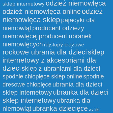
odzież niemowlęca
sklep internetowy
odzież
odzież niemowlęca online
niemowlęca sklep
pajacyki dla
niemowląt
producent odzieży
niemowlęcej
producent ubranek
niemowlęcych
rajstopy ciążowe
rockowe ubrania dla dzieci
sklep
internetowy z akcesoriami dla
dzieci
sklep z ubraniami dla dzieci
spodnie chłopięce sklep online
spodnie
ubrania dla dzieci
dresowe chłopięce
ubranka dla dzieci
sklep internetowy
sklep internetowy
ubranka dla
ubranka dziecięce
niemowląt
wyniki