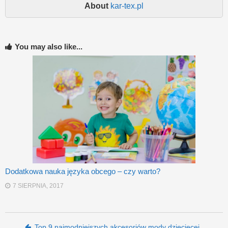
About
kar-tex.pl
You may also like...
Dodatkowa nauka języka obcego – czy warto?
7 SIERPNIA, 2017
Top 9 najmodniejszych akcesoriów mody dziecięcej