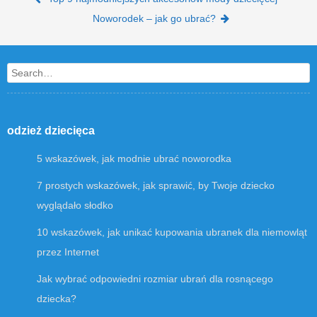
Post navigation
Noworodek – jak go ubrać?
Search
odzież dziecięca
5 wskazówek, jak modnie ubrać noworodka
7 prostych wskazówek, jak sprawić, by Twoje dziecko
wyglądało słodko
10 wskazówek, jak unikać kupowania ubranek dla niemowląt
przez Internet
Jak wybrać odpowiedni rozmiar ubrań dla rosnącego
dziecka?