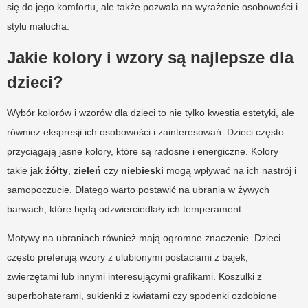
się do jego komfortu, ale także pozwala na wyrażenie osobowości i
stylu malucha.
Jakie kolory i wzory są najlepsze dla
dzieci?
Wybór kolorów i wzorów dla dzieci to nie tylko kwestia estetyki, ale
również ekspresji ich osobowości i zainteresowań. Dzieci często
przyciągają jasne kolory, które są radosne i energiczne. Kolory
takie jak
żółty
,
zieleń
czy
niebieski
mogą wpływać na ich nastrój i
samopoczucie. Dlatego warto postawić na ubrania w żywych
barwach, które będą odzwierciedlały ich temperament.
Motywy na ubraniach również mają ogromne znaczenie. Dzieci
często preferują wzory z ulubionymi postaciami z bajek,
zwierzętami lub innymi interesującymi grafikami. Koszulki z
superbohaterami, sukienki z kwiatami czy spodenki ozdobione