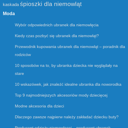
śpioszki dla niemowląt
kaskada
Moda
Wybór odpowiednich ubranek dla niemowlęcia
Kiedy czas pozbyć się ubranek dla niemowląt?
Przewodnik kupowania ubranek dla niemowląt – poradnik dla
rodziców
10 sposobów na to, by ubranka dziecka nie wyglądały na
stare
10 wskazówek, jak znaleźć idealne ubranka dla noworodka
Top 9 najmodniejszych akcesoriów mody dziecięcej
Modne akcesoria dla dzieci
Dlaczego zawsze najpierw należy zakładać dziecku buty?
Producent odzieży niemowlęcej – producent ubranek