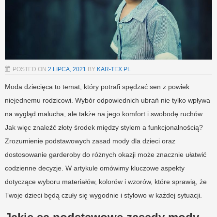
POSTED ON
2 LIPCA, 2021
BY
KAR-TEX.PL
Moda dziecięca to temat, który potrafi spędzać sen z powiek
niejednemu rodzicowi. Wybór odpowiednich ubrań nie tylko wpływa
na wygląd malucha, ale także na jego komfort i swobodę ruchów.
Jak więc znaleźć złoty środek między stylem a funkcjonalnością?
Zrozumienie podstawowych zasad mody dla dzieci oraz
dostosowanie garderoby do różnych okazji może znacznie ułatwić
codzienne decyzje. W artykule omówimy kluczowe aspekty
dotyczące wyboru materiałów, kolorów i wzorów, które sprawią, że
Twoje dzieci będą czuły się wygodnie i stylowo w każdej sytuacji.