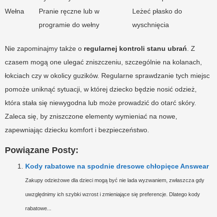
Wełna
Pranie ręczne lub w
Leżeć płasko do
programie do wełny
wyschnięcia
Nie zapominajmy także o
regularnej kontroli stanu ubrań
. Z
czasem mogą one ulegać zniszczeniu, szczególnie na kolanach,
łokciach czy w okolicy guzików. Regularne sprawdzanie tych miejsc
pomoże uniknąć sytuacji, w której dziecko będzie nosić odzież,
która stała się niewygodna lub może prowadzić do otarć skóry.
Zaleca się, by zniszczone elementy wymieniać na nowe,
zapewniając dziecku komfort i bezpieczeństwo.
Powiązane Posty:
Kody rabatowe na spodnie dresowe chłopięce Answear
Zakupy odzieżowe dla dzieci mogą być nie lada wyzwaniem, zwłaszcza gdy
uwzględnimy ich szybki wzrost i zmieniające się preferencje. Dlatego kody
rabatowe...