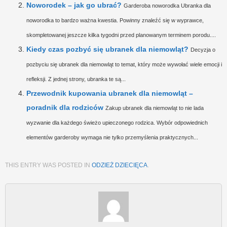
Noworodek – jak go ubrać?
Garderoba noworodka Ubranka dla
noworodka to bardzo ważna kwestia. Powinny znaleźć się w wyprawce,
skompletowanej jeszcze kilka tygodni przed planowanym terminem porodu....
Kiedy czas pozbyć się ubranek dla niemowląt?
Decyzja o
pozbyciu się ubranek dla niemowląt to temat, który może wywołać wiele emocji i
refleksji. Z jednej strony, ubranka te są...
Przewodnik kupowania ubranek dla niemowląt –
poradnik dla rodziców
Zakup ubranek dla niemowląt to nie lada
wyzwanie dla każdego świeżo upieczonego rodzica. Wybór odpowiednich
elementów garderoby wymaga nie tylko przemyślenia praktycznych...
THIS ENTRY WAS POSTED IN
ODZIEŻ DZIECIĘCA
.