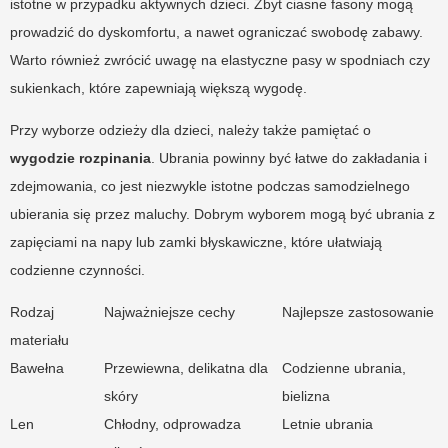
istotne w przypadku aktywnych dzieci. Zbyt ciasne fasony mogą
prowadzić do dyskomfortu, a nawet ograniczać swobodę zabawy.
Warto również zwrócić uwagę na elastyczne pasy w spodniach czy
sukienkach, które zapewniają większą wygodę.
Przy wyborze odzieży dla dzieci, należy także pamiętać o
wygodzie rozpinania
. Ubrania powinny być łatwe do zakładania i
zdejmowania, co jest niezwykle istotne podczas samodzielnego
ubierania się przez maluchy. Dobrym wyborem mogą być ubrania z
zapięciami na napy lub zamki błyskawiczne, które ułatwiają
codzienne czynności.
Rodzaj
Najważniejsze cechy
Najlepsze zastosowanie
materiału
Bawełna
Przewiewna, delikatna dla
Codzienne ubrania,
skóry
bielizna
Len
Chłodny, odprowadza
Letnie ubrania