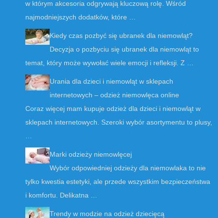
w którym akcesoria odgrywają kluczową rolę. Wśród
najmodniejszych dodatków, które …
Kiedy czas pozbyć się ubranek dla niemowląt?
Decyzja o pozbyciu się ubranek dla niemowląt to
temat, który może wywołać wiele emocji i refleksji. Z …
Urania dla dzieci i niemowląt w sklepach
internetowych – odzież niemowlęca online
Coraz więcej mam kupuje odzież dla dzieci i niemowląt w
sklepach internetowych. Szeroki wybór asortymentu to plusy,
…
Marki odzieży niemowlęcej
Wybór odpowiedniej odzieży dla niemowlaka to nie
tylko kwestia estetyki, ale przede wszystkim bezpieczeństwa
i komfortu. Delikatna …
Trendy w modzie na odzież dziecięcą