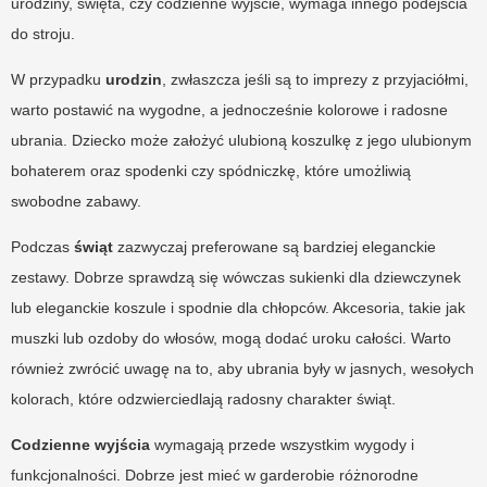
urodziny, święta, czy codzienne wyjście, wymaga innego podejścia
do stroju.
W przypadku
urodzin
, zwłaszcza jeśli są to imprezy z przyjaciółmi,
warto postawić na wygodne, a jednocześnie kolorowe i radosne
ubrania. Dziecko może założyć ulubioną koszulkę z jego ulubionym
bohaterem oraz spodenki czy spódniczkę, które umożliwią
swobodne zabawy.
Podczas
świąt
zazwyczaj preferowane są bardziej eleganckie
zestawy. Dobrze sprawdzą się wówczas sukienki dla dziewczynek
lub eleganckie koszule i spodnie dla chłopców. Akcesoria, takie jak
muszki lub ozdoby do włosów, mogą dodać uroku całości. Warto
również zwrócić uwagę na to, aby ubrania były w jasnych, wesołych
kolorach, które odzwierciedlają radosny charakter świąt.
Codzienne wyjścia
wymagają przede wszystkim wygody i
funkcjonalności. Dobrze jest mieć w garderobie różnorodne