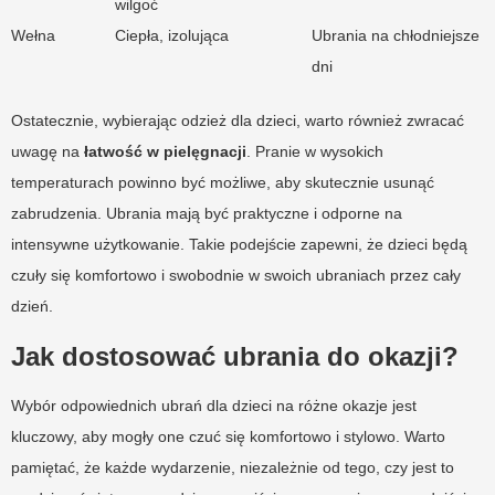
wilgoć
Wełna
Ciepła, izolująca
Ubrania na chłodniejsze
dni
Ostatecznie, wybierając odzież dla dzieci, warto również zwracać
uwagę na
łatwość w pielęgnacji
. Pranie w wysokich
temperaturach powinno być możliwe, aby skutecznie usunąć
zabrudzenia. Ubrania mają być praktyczne i odporne na
intensywne użytkowanie. Takie podejście zapewni, że dzieci będą
czuły się komfortowo i swobodnie w swoich ubraniach przez cały
dzień.
Jak dostosować ubrania do okazji?
Wybór odpowiednich ubrań dla dzieci na różne okazje jest
kluczowy, aby mogły one czuć się komfortowo i stylowo. Warto
pamiętać, że każde wydarzenie, niezależnie od tego, czy jest to