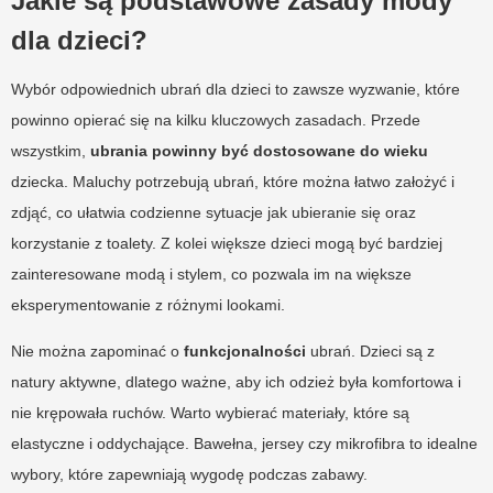
Jakie są podstawowe zasady mody
dla dzieci?
Wybór odpowiednich ubrań dla dzieci to zawsze wyzwanie, które
powinno opierać się na kilku kluczowych zasadach. Przede
wszystkim,
ubrania powinny być dostosowane do wieku
dziecka. Maluchy potrzebują ubrań, które można łatwo założyć i
zdjąć, co ułatwia codzienne sytuacje jak ubieranie się oraz
korzystanie z toalety. Z kolei większe dzieci mogą być bardziej
zainteresowane modą i stylem, co pozwala im na większe
eksperymentowanie z różnymi lookami.
Nie można zapominać o
funkcjonalności
ubrań. Dzieci są z
natury aktywne, dlatego ważne, aby ich odzież była komfortowa i
nie krępowała ruchów. Warto wybierać materiały, które są
elastyczne i oddychające. Bawełna, jersey czy mikrofibra to idealne
wybory, które zapewniają wygodę podczas zabawy.