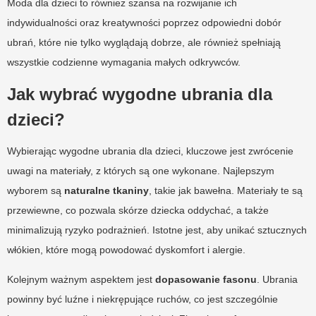
Moda dla dzieci to również szansa na rozwijanie ich
indywidualności oraz kreatywności poprzez odpowiedni dobór
ubrań, które nie tylko wyglądają dobrze, ale również spełniają
wszystkie codzienne wymagania małych odkrywców.
Jak wybrać wygodne ubrania dla
dzieci?
Wybierając wygodne ubrania dla dzieci, kluczowe jest zwrócenie
uwagi na materiały, z których są one wykonane. Najlepszym
wyborem są
naturalne tkaniny
, takie jak bawełna. Materiały te są
przewiewne, co pozwala skórze dziecka oddychać, a także
minimalizują ryzyko podrażnień. Istotne jest, aby unikać sztucznych
włókien, które mogą powodować dyskomfort i alergie.
Kolejnym ważnym aspektem jest
dopasowanie fasonu
. Ubrania
powinny być luźne i niekrępujące ruchów, co jest szczególnie