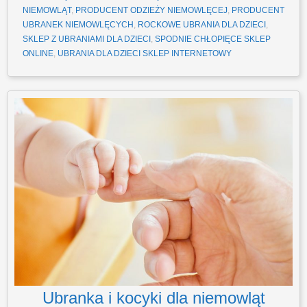
NIEMOWLĄT
,
PRODUCENT ODZIEŻY NIEMOWLĘCEJ
,
PRODUCENT
UBRANEK NIEMOWLĘCYCH
,
ROCKOWE UBRANIA DLA DZIECI
,
SKLEP Z UBRANIAMI DLA DZIECI
,
SPODNIE CHŁOPIĘCE SKLEP
ONLINE
,
UBRANIA DLA DZIECI SKLEP INTERNETOWY
Ubranka i kocyki dla niemowląt