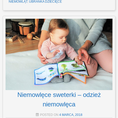
NIEMOWLĄT
,
UBRANKA DZIECIĘCE
Niemowlęce sweterki – odzież
niemowlęca
POSTED ON
4 MARCA, 2018