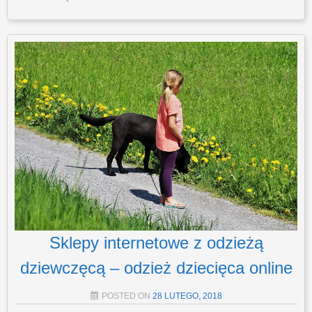
Sklepy internetowe z odzieżą
dziewczęcą – odzież dziecięca online
POSTED ON
28 LUTEGO, 2018