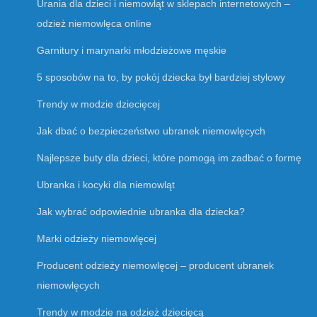
Urania dla dzieci i niemowląt w sklepach internetowych –
odzież niemowlęca online
Garnitury i marynarki młodzieżowe męskie
5 sposobów na to, by pokój dziecka był bardziej stylowy
Trendy w modzie dziecięcej
Jak dbać o bezpieczeństwo ubranek niemowlęcych
Najlepsze buty dla dzieci, które pomogą im zadbać o formę
Ubranka i kocyki dla niemowląt
Jak wybrać odpowiednie ubranka dla dziecka?
Marki odzieży niemowlęcej
Producent odzieży niemowlęcej – producent ubranek
niemowlęcych
Trendy w modzie na odzież dziecięcą