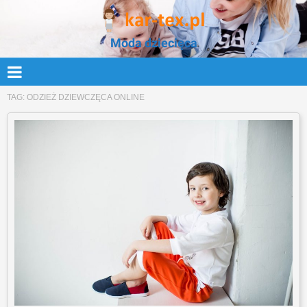
Moda dziecięca
TAG:
ODZIEŻ DZIEWCZĘCA ONLINE