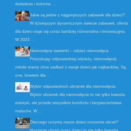
dodatków i kolorów. …
Jakie są jedne z najgorętszych zabawek dla dzieci?
W dzisiejszym dynamicznym świecie zabawek, oferta
dla dzieci staje się coraz bardziej różnorodna i innowacyjna.
W 2023 …
Niemowlęce sweterki – odzież niemowlęca
Poszukując odpowiedniej odzieży, niemowlęcej
młode mamy chce zadbać o swoje dzieci jak najbardziej. Są
one, bowiem dla …
Wybór odpowiednich ubranek dla niemowlęcia
Wybór ubranek dla niemowlęcia to nie tylko kwestia
estetyki, ale przede wszystkim komfortu i bezpieczeństwa
malucha. W …
Dlaczego uczymy nasze dzieci noszenia ubrań?
Noszenie ubrań przez dzieci to nie tylko kwestia