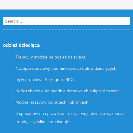
Post navigation
Search
odzież dziecięca
Trendy w modzie na odzież dziecięcą
Najlepsze zestawy upominkowe do butów dziecięcych
płyty granitowe Strzegom: BKG
Kody rabatowe na spodnie dresowe chłopięce Answear
Modne naszywki na butach i ubraniach
6 sposobów na sprawdzenie, czy Twoje dziecko wyznacza
trendy, czy tylko je naśladuje