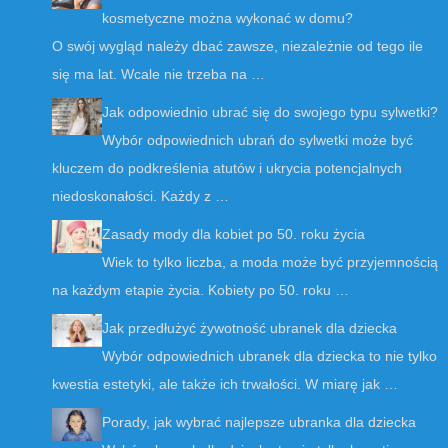
kosmetyczne można wykonać w domu?
O swój wygląd należy dbać zawsze, niezależnie od tego ile
się ma lat. Wcale nie trzeba na …
Jak odpowiednio ubrać się do swojego typu sylwetki?
Wybór odpowiednich ubrań do sylwetki może być
kluczem do podkreślenia atutów i ukrycia potencjalnych
niedoskonałości. Każdy z …
Zasady mody dla kobiet po 50. roku życia
Wiek to tylko liczba, a moda może być przyjemnością
na każdym etapie życia. Kobiety po 50. roku …
Jak przedłużyć żywotność ubranek dla dziecka
Wybór odpowiednich ubranek dla dziecka to nie tylko
kwestia estetyki, ale także ich trwałości. W miarę jak …
Porady, jak wybrać najlepsze ubranka dla dziecka