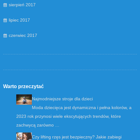
sierpień 2017
lipiec 2017
czerwiec 2017
Warto przeczytać
Najmodniejsze stroje dla dzieci
Moda dziecięca jest dynamiczna i pełna kolorów, a
2023 rok przynosi wiele ekscytujących trendów, które
zachwycą zarówno …
Czy lifting rzęs jest bezpieczny? Jakie zabiegi