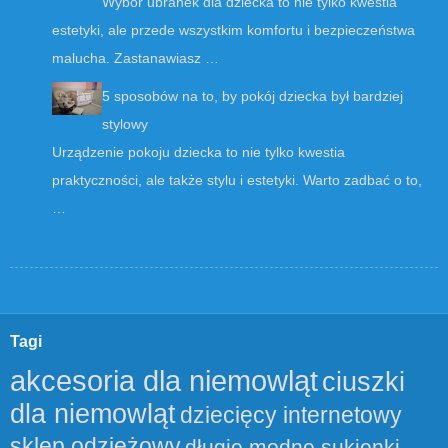
Wybór ubranek dla dziecka to nie tylko kwestia
estetyki, ale przede wszystkim komfortu i bezpieczeństwa
malucha. Zastanawiasz …
5 sposobów na to, by pokój dziecka był bardziej
stylowy
Urządzenie pokoju dziecka to nie tylko kwestia
praktyczności, ale także stylu i estetyki. Warto zadbać o to,
…
Tagi
akcesoria dla niemowląt
ciuszki
dla niemowląt
dziecięcy internetowy
sklep odzieżowy
długie modne sukienki