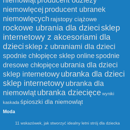
niemowlęcej
producent ubranek
niemowlęcych
rajstopy ciążowe
rockowe ubrania dla dzieci
sklep
internetowy z akcesoriami dla
dzieci
sklep z ubraniami dla dzieci
spodnie chłopięce sklep online
spodnie
ubrania dla dzieci
dresowe chłopięce
ubranka dla dzieci
sklep internetowy
sklep internetowy
ubranka dla
ubranka dziecięce
niemowląt
wyniki
śpioszki dla niemowląt
kaskada
Moda
11 wskazówek, jak stworzyć idealny letni strój dla dziecka