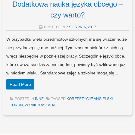
Dodatkowa nauka języka obcego –
czy warto?
POSTED ON
7 SIERPNIA, 2017
W przypadku wielu przedmiotów szkolnych ma się wrażenie, że
nie przydadzą się one później. Tymczasem niektóre z nich są
wręcz niezbędne w późniejszej pracy. Szczególnie języki obce,
które uważa się dziś za niezbędne, powinny być szlifowane już
w młodym wieku. Standardowe zajęcia szkolne mogą się…
Read More
POSTED IN
INNE
TAGGED
KOREPETYCJE ANGIELSKI
TORUŃ
,
WYNIKI KASKADA
Post navigation