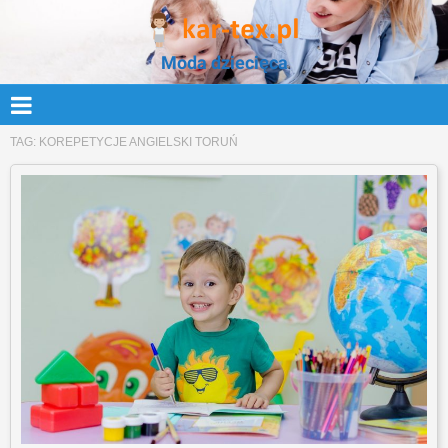
Moda dziecięca
TAG:
KOREPETYCJE ANGIELSKI TORUŃ