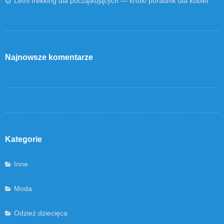
Letni trekking dla początkujących — krótki poradnik dla kobiet
Najnowsze komentarze
Kategorie
Inne
Moda
Odzież dziecięca