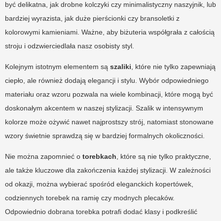
być delikatna, jak drobne kolczyki czy minimalistyczny naszyjnik, lub
bardziej wyrazista, jak duże pierścionki czy bransoletki z
kolorowymi kamieniami. Ważne, aby biżuteria współgrała z całością
stroju i odzwierciedlała nasz osobisty styl.
Kolejnym istotnym elementem są
szaliki
, które nie tylko zapewniają
ciepło, ale również dodają elegancji i stylu. Wybór odpowiedniego
materiału oraz wzoru pozwala na wiele kombinacji, które mogą być
doskonałym akcentem w naszej stylizacji. Szalik w intensywnym
kolorze może ożywić nawet najprostszy strój, natomiast stonowane
wzory świetnie sprawdzą się w bardziej formalnych okoliczności.
Nie można zapomnieć o
torebkach
, które są nie tylko praktyczne,
ale także kluczowe dla zakończenia każdej stylizacji. W zależności
od okazji, można wybierać spośród eleganckich kopertówek,
codziennych torebek na ramię czy modnych plecaków.
Odpowiednio dobrana torebka potrafi dodać klasy i podkreślić