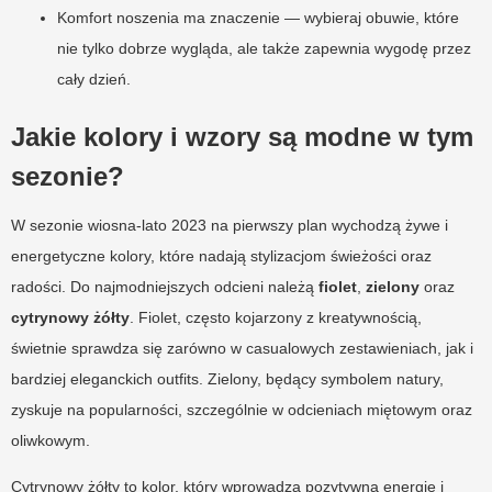
Komfort noszenia ma znaczenie — wybieraj obuwie, które
nie tylko dobrze wygląda, ale także zapewnia wygodę przez
cały dzień.
Jakie kolory i wzory są modne w tym
sezonie?
W sezonie wiosna-lato 2023 na pierwszy plan wychodzą żywe i
energetyczne kolory, które nadają stylizacjom świeżości oraz
radości. Do najmodniejszych odcieni należą
fiolet
,
zielony
oraz
cytrynowy żółty
. Fiolet, często kojarzony z kreatywnością,
świetnie sprawdza się zarówno w casualowych zestawieniach, jak i
bardziej eleganckich outfits. Zielony, będący symbolem natury,
zyskuje na popularności, szczególnie w odcieniach miętowym oraz
oliwkowym.
Cytrynowy żółty to kolor, który wprowadza pozytywną energię i