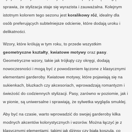
sprawia, że stylizacja staje się wyrazista i zauważalna. Kolejnym
istotnym kolorem tego sezonu jest
koralikowy róż
, idealny dla
osób preferujących subtelniejsze odcienie, które dodają uroku i
delikatności.
Wzory, które królują w tym roku, to przede wszystkim
geometryczne kształty
,
kwiatowe motywy
oraz
pasy
.
Geometryczne wzory, takie jak trójkąty czy okręgi, dodają
nowoczesności i mogą być z powodzeniem łączone z klasycznymi
elementami garderoby. Kwiatowe motywy, które pojawiają się na
sukienkach, bluzkach czy akcesoriach, wprowadzają romantyzm i
świeżość do codziennych stylizacji. Pasy, zarówno w poziomie, jak i
w pionie, są uniwersalne i sprawiają, że sylwetka wygląda smuklej.
Aby być na czasie, warto wprowadzić do swojej garderoby kilka
modnych akcentów kolorystycznych i wzorów. Można łączyć je z
klasycznymi elementami, takimi jak dżinsy czy biała koszula, co