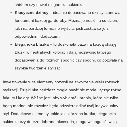
shirtem czy nawet elegancką sukienką.
Klasyczne dżinsy
– idealnie dopasowane dżinsy stanowią
fundament każdej garderoby. Można je nosić na co dzień,
jak i na bardziej formalne wyjścia, jeśli zestawisz je z
odpowiednimi dodatkami.
Elegancka bluzka
– to doskonała baza na każdą okazję.
Bluzki w neutralnych kolorach dają możliwość łatwego
dopasowania do różnych spódnic czy spodni, co pozwala na
szybkie tworzenie stylizacji.
Inwestowanie w te elementy pozwoli na stworzenie wielu różnych
stylizacji. Dzięki nim będziesz mogła bawić się modą, łącząc różne
faktury i kolory. Ważne jest, aby wybierać ubrania, które nie tylko
będą modne, ale również będą odzwierciedlać twój indywidualny
styl. Dodatkowe elementy, takie jak skórzana kurtka, elegancka
sukienka czy dobrze dobrane akcesoria, mogą wzbogacić twoją