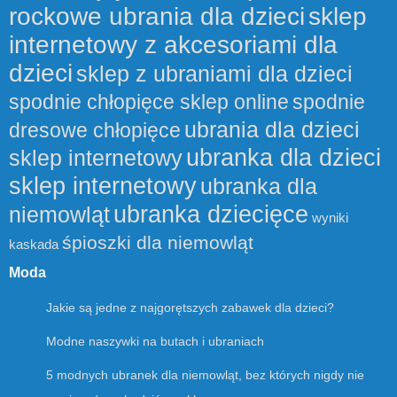
rockowe ubrania dla dzieci
sklep
internetowy z akcesoriami dla
dzieci
sklep z ubraniami dla dzieci
spodnie chłopięce sklep online
spodnie
ubrania dla dzieci
dresowe chłopięce
ubranka dla dzieci
sklep internetowy
sklep internetowy
ubranka dla
ubranka dziecięce
niemowląt
wyniki
śpioszki dla niemowląt
kaskada
Moda
Jakie są jedne z najgorętszych zabawek dla dzieci?
Modne naszywki na butach i ubraniach
5 modnych ubranek dla niemowląt, bez których nigdy nie