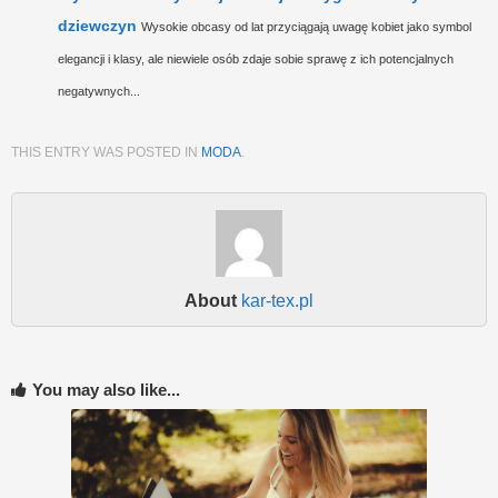
dziewczyn
Wysokie obcasy od lat przyciągają uwagę kobiet jako symbol
elegancji i klasy, ale niewiele osób zdaje sobie sprawę z ich potencjalnych
negatywnych...
THIS ENTRY WAS POSTED IN
MODA
.
About
kar-tex.pl
You may also like...