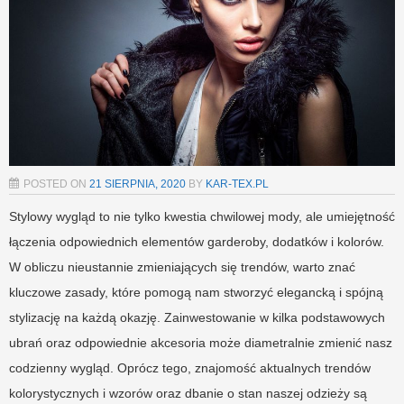
POSTED ON
21 SIERPNIA, 2020
BY
KAR-TEX.PL
Stylowy wygląd to nie tylko kwestia chwilowej mody, ale umiejętność
łączenia odpowiednich elementów garderoby, dodatków i kolorów.
W obliczu nieustannie zmieniających się trendów, warto znać
kluczowe zasady, które pomogą nam stworzyć elegancką i spójną
stylizację na każdą okazję. Zainwestowanie w kilka podstawowych
ubrań oraz odpowiednie akcesoria może diametralnie zmienić nasz
codzienny wygląd. Oprócz tego, znajomość aktualnych trendów
kolorystycznych i wzorów oraz dbanie o stan naszej odzieży są