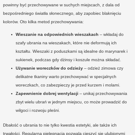
powinny być przechowywane w suchych miejscach, z dala od
bezpośredniego światła słonecznego, aby zapobiec blaknięciu
kolorów. Oto kilka metod przechowywania:
Wieszanie na odpowiednich wieszakach
– wkładaj do
szafy ubrania na wieszakach, które nie deformują ich
kształtu. Wieszaki z poduszkami są idealne do marynarek i
sukienek, podczas gdy dżinsy i koszule można składać.
Używanie woreczków do odzieży
– odzież zimowa czy
delikatne tkaniny warto przechowywać w specjalnych
woreczkach, co zabezpieczy je przed kurzem i molami.
Zapewnienie dobrej wentylacji
– unikaj przechowywania
zbyt wielu ubrań w jednym miejscu, co może prowadzić do
wilgoci i rozwoju pleśni.
Dbałość o ubrania to nie tylko kwestia estetyki, ale także ich
trwałości. Regularna pielęgnacja pozwala cieszyć się ulubionymi