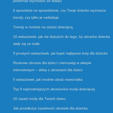
powinnaś wychodzić ze sklepu
6 sposobów na sprawdzenie, czy Twoje dziecko wyznacza
trendy, czy tylko je naśladuje
Trendy w modzie na odzież dziecięcą
10 wskazówek, jak nie dopuścić do tego, by ubranka dziecka
stały się za małe
9 prostych wskazówek, jak kupić najlepsze buty dla dziecka
Rockowe ubrania dla dzieci i niemowląt w sklepie
internetowym – sklep z ubraniami dla dzieci
5 wskazówek, jak modnie ubrać noworodka
Top 9 najmodniejszych akcesoriów mody dziecięcej
10 zasad mody dla Twoich dzieci
Jak przedłużyć żywotność ubranek dla dziecka