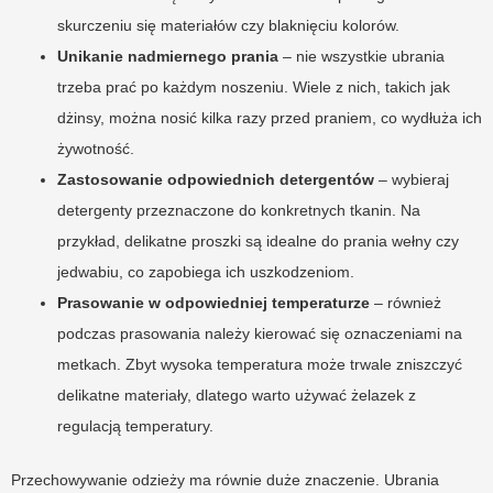
skurczeniu się materiałów czy blaknięciu kolorów.
Unikanie nadmiernego prania
– nie wszystkie ubrania
trzeba prać po każdym noszeniu. Wiele z nich, takich jak
dżinsy, można nosić kilka razy przed praniem, co wydłuża ich
żywotność.
Zastosowanie odpowiednich detergentów
– wybieraj
detergenty przeznaczone do konkretnych tkanin. Na
przykład, delikatne proszki są idealne do prania wełny czy
jedwabiu, co zapobiega ich uszkodzeniom.
Prasowanie w odpowiedniej temperaturze
– również
podczas prasowania należy kierować się oznaczeniami na
metkach. Zbyt wysoka temperatura może trwale zniszczyć
delikatne materiały, dlatego warto używać żelazek z
regulacją temperatury.
Przechowywanie odzieży ma równie duże znaczenie. Ubrania