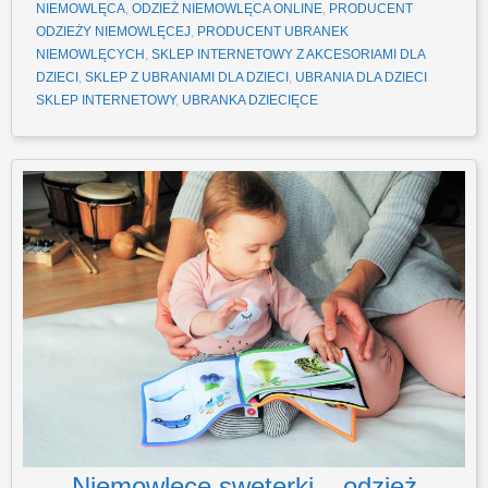
NIEMOWLĘCA
,
ODZIEŻ NIEMOWLĘCA ONLINE
,
PRODUCENT
ODZIEŻY NIEMOWLĘCEJ
,
PRODUCENT UBRANEK
NIEMOWLĘCYCH
,
SKLEP INTERNETOWY Z AKCESORIAMI DLA
DZIECI
,
SKLEP Z UBRANIAMI DLA DZIECI
,
UBRANIA DLA DZIECI
SKLEP INTERNETOWY
,
UBRANKA DZIECIĘCE
Niemowlęce sweterki – odzież