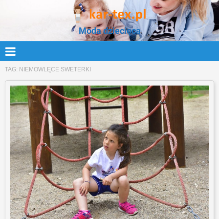
Moda dziecięca
TAG:
NIEMOWLĘCE SWETERKI