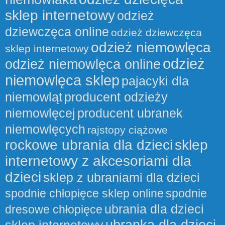
sklep internetowy
odzież
dziewczęca online
odzież dziewczęca
odzież niemowlęca
sklep internetowy
odzież
odzież niemowlęca online
niemowlęca sklep
pajacyki dla
niemowląt
producent odzieży
niemowlęcej
producent ubranek
niemowlęcych
rajstopy ciążowe
rockowe ubrania dla dzieci
sklep
internetowy z akcesoriami dla
dzieci
sklep z ubraniami dla dzieci
spodnie chłopięce sklep online
spodnie
ubrania dla dzieci
dresowe chłopięce