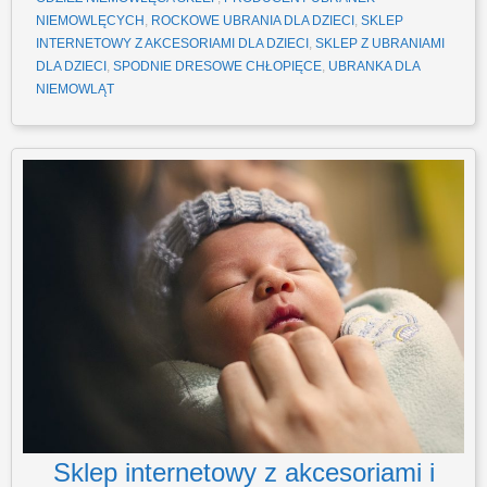
NIEMOWLĘCYCH
,
ROCKOWE UBRANIA DLA DZIECI
,
SKLEP
INTERNETOWY Z AKCESORIAMI DLA DZIECI
,
SKLEP Z UBRANIAMI
DLA DZIECI
,
SPODNIE DRESOWE CHŁOPIĘCE
,
UBRANKA DLA
NIEMOWLĄT
Sklep internetowy z akcesoriami i