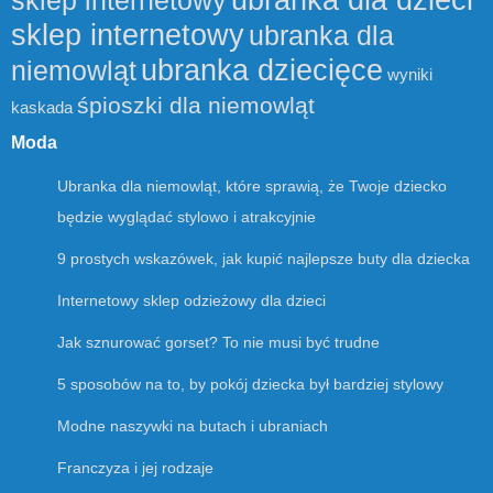
ubranka dla dzieci
sklep internetowy
sklep internetowy
ubranka dla
ubranka dziecięce
niemowląt
wyniki
śpioszki dla niemowląt
kaskada
Moda
Ubranka dla niemowląt, które sprawią, że Twoje dziecko
będzie wyglądać stylowo i atrakcyjnie
9 prostych wskazówek, jak kupić najlepsze buty dla dziecka
Internetowy sklep odzieżowy dla dzieci
Jak sznurować gorset? To nie musi być trudne
5 sposobów na to, by pokój dziecka był bardziej stylowy
Modne naszywki na butach i ubraniach
Franczyza i jej rodzaje