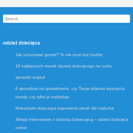
Post navigation
Search
odzież dziecięca
Jak sznurować gorset? To nie musi być trudne
10 najlepszych marek obuwia dziecięcego na rynku
sprawdź artykuł
6 sposobów na sprawdzenie, czy Twoje dziecko wyznacza
trendy, czy tylko je naśladuje
Wskazówki dotyczące kupowania ubrań dla malucha
Sklepy internetowe z odzieżą dziewczęcą – odzież dziecięca
online