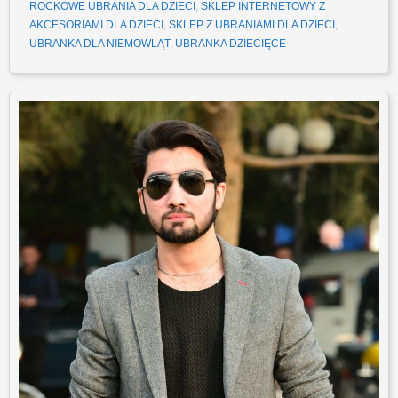
ROCKOWE UBRANIA DLA DZIECI
,
SKLEP INTERNETOWY Z
AKCESORIAMI DLA DZIECI
,
SKLEP Z UBRANIAMI DLA DZIECI
,
UBRANKA DLA NIEMOWLĄT
,
UBRANKA DZIECIĘCE