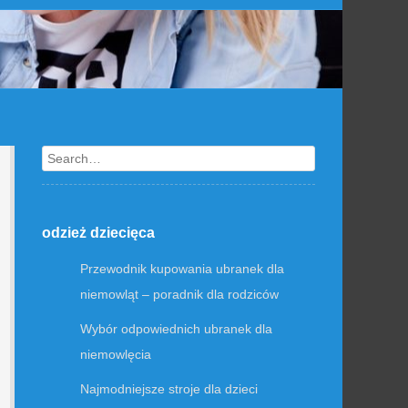
Search
odzież dziecięca
Przewodnik kupowania ubranek dla
niemowląt – poradnik dla rodziców
Wybór odpowiednich ubranek dla
niemowlęcia
Najmodniejsze stroje dla dzieci