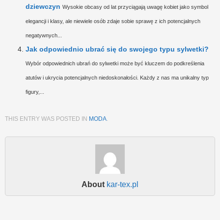
dziewczyn
Wysokie obcasy od lat przyciągają uwagę kobiet jako symbol
elegancji i klasy, ale niewiele osób zdaje sobie sprawę z ich potencjalnych
negatywnych...
Jak odpowiednio ubrać się do swojego typu sylwetki?
Wybór odpowiednich ubrań do sylwetki może być kluczem do podkreślenia
atutów i ukrycia potencjalnych niedoskonałości. Każdy z nas ma unikalny typ
figury,...
THIS ENTRY WAS POSTED IN
MODA
.
About
kar-tex.pl