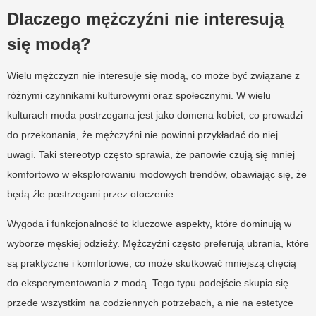
Dlaczego mężczyźni nie interesują
się modą?
Wielu mężczyzn nie interesuje się modą, co może być związane z
różnymi czynnikami kulturowymi oraz społecznymi. W wielu
kulturach moda postrzegana jest jako domena kobiet, co prowadzi
do przekonania, że mężczyźni nie powinni przykładać do niej
uwagi. Taki stereotyp często sprawia, że panowie czują się mniej
komfortowo w eksplorowaniu modowych trendów, obawiając się, że
będą źle postrzegani przez otoczenie.
Wygoda i funkcjonalność to kluczowe aspekty, które dominują w
wyborze męskiej odzieży. Mężczyźni często preferują ubrania, które
są praktyczne i komfortowe, co może skutkować mniejszą chęcią
do eksperymentowania z modą. Tego typu podejście skupia się
przede wszystkim na codziennych potrzebach, a nie na estetyce