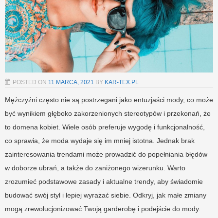
POSTED ON
11 MARCA, 2021
BY
KAR-TEX.PL
Mężczyźni często nie są postrzegani jako entuzjaści mody, co może
być wynikiem głęboko zakorzenionych stereotypów i przekonań, że
to domena kobiet. Wiele osób preferuje wygodę i funkcjonalność,
co sprawia, że moda wydaje się im mniej istotna. Jednak brak
zainteresowania trendami może prowadzić do popełniania błędów
w doborze ubrań, a także do zaniżonego wizerunku. Warto
zrozumieć podstawowe zasady i aktualne trendy, aby świadomie
budować swój styl i lepiej wyrażać siebie. Odkryj, jak małe zmiany
mogą zrewolucjonizować Twoją garderobę i podejście do mody.