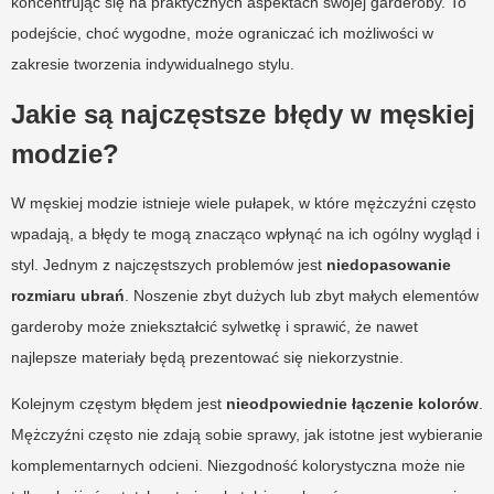
koncentrując się na praktycznych aspektach swojej garderoby. To
podejście, choć wygodne, może ograniczać ich możliwości w
zakresie tworzenia indywidualnego stylu.
Jakie są najczęstsze błędy w męskiej
modzie?
W męskiej modzie istnieje wiele pułapek, w które mężczyźni często
wpadają, a błędy te mogą znacząco wpłynąć na ich ogólny wygląd i
styl. Jednym z najczęstszych problemów jest
niedopasowanie
rozmiaru ubrań
. Noszenie zbyt dużych lub zbyt małych elementów
garderoby może zniekształcić sylwetkę i sprawić, że nawet
najlepsze materiały będą prezentować się niekorzystnie.
Kolejnym częstym błędem jest
nieodpowiednie łączenie kolorów
.
Mężczyźni często nie zdają sobie sprawy, jak istotne jest wybieranie
komplementarnych odcieni. Niezgodność kolorystyczna może nie