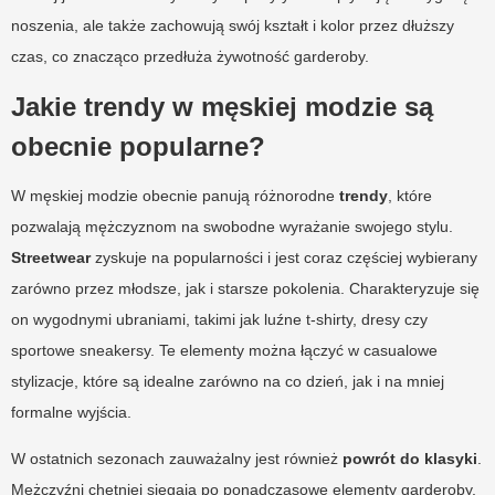
noszenia, ale także zachowują swój kształt i kolor przez dłuższy
czas, co znacząco przedłuża żywotność garderoby.
Jakie trendy w męskiej modzie są
obecnie popularne?
W męskiej modzie obecnie panują różnorodne
trendy
, które
pozwalają mężczyznom na swobodne wyrażanie swojego stylu.
Streetwear
zyskuje na popularności i jest coraz częściej wybierany
zarówno przez młodsze, jak i starsze pokolenia. Charakteryzuje się
on wygodnymi ubraniami, takimi jak luźne t-shirty, dresy czy
sportowe sneakersy. Te elementy można łączyć w casualowe
stylizacje, które są idealne zarówno na co dzień, jak i na mniej
formalne wyjścia.
W ostatnich sezonach zauważalny jest również
powrót do klasyki
.
Mężczyźni chętniej sięgają po ponadczasowe elementy garderoby,