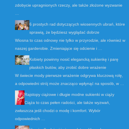
zdobycie upragnionych rzeczy, ale także złożone wyzwanie
…
6 prostych rad dotyczących wiosennych ubrań, które
sprawią, że będziesz wyglądać dobrze
Wiosna to czas odnowy nie tylko w przyrodzie, ale również w
naszej garderobie. Zmieniające się odcienie i …
Kobiety powinny nosić elegancką sukienkę i parę
płaskich butów, aby zrobić dobre wrażenie
W świecie mody pierwsze wrażenie odgrywa kluczową rolę,
a odpowiedni strój może znacząco wpłynąć na sposób, w …
Rajstopy ciążowe i długie modne sukienki w ciąży
Ciąża to czas pełen radości, ale także wyzwań,
zwłaszcza jeśli chodzi o modę i komfort. Wybór
odpowiednich …