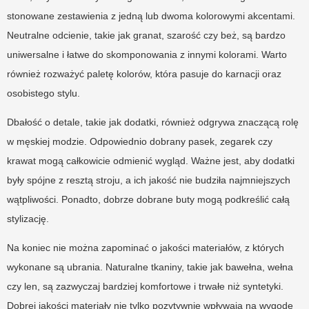
stonowane zestawienia z jedną lub dwoma kolorowymi akcentami.
Neutralne odcienie, takie jak granat, szarość czy beż, są bardzo
uniwersalne i łatwe do skomponowania z innymi kolorami. Warto
również rozważyć paletę kolorów, która pasuje do karnacji oraz
osobistego stylu.
Dbałość o detale, takie jak dodatki, również odgrywa znaczącą rolę
w męskiej modzie. Odpowiednio dobrany pasek, zegarek czy
krawat mogą całkowicie odmienić wygląd. Ważne jest, aby dodatki
były spójne z resztą stroju, a ich jakość nie budziła najmniejszych
wątpliwości. Ponadto, dobrze dobrane buty mogą podkreślić całą
stylizację.
Na koniec nie można zapominać o jakości materiałów, z których
wykonane są ubrania. Naturalne tkaniny, takie jak bawełna, wełna
czy len, są zazwyczaj bardziej komfortowe i trwałe niż syntetyki.
Dobrej jakości materiały nie tylko pozytywnie wpływają na wygodę