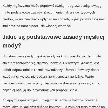
Każdy mężczyzna może poprawić swoją modę, zwracając uwagę
na te podstawowe zasady. Zrozumienie, jak unikać typowych
błędów, może znacząco wpłynąć na sposób, w jaki postrzegają nas
inni oraz na nasze poczucie własnej wartości.
Jakie są podstawowe zasady męskiej
mody?
Podstawowe zasady męskiej mody są kluczowe dla każdego, kto
chce prezentować się stylowo i pewnie. Pierwszym krokiem jest
dobór odpowiednich rozmiarów odzieży. Ubrania powinny dobrze
leżeć na sylwetce, nie być ani za ciasne, ani za luźne. Warto
zainwestować czas w przymierzanie i wybieranie fasonów, które
najlepiej pasują do indywidualnych proporcji ciała.
Kolejnym aspektem jest umiejętność łączenia kolorów. Zasada
mówi, aby unikać zbyt dużego kontrastu, a zamiast tego stawiać na