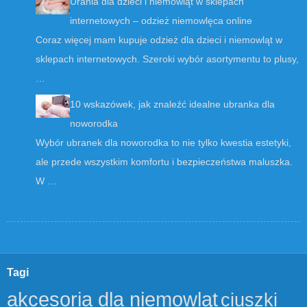
Urania dla dzieci i niemowląt w sklepach
internetowych – odzież niemowlęca online
Coraz więcej mam kupuje odzież dla dzieci i niemowląt w
sklepach internetowych. Szeroki wybór asortymentu to plusy,
…
10 wskazówek, jak znaleźć idealne ubranka dla
noworodka
Wybór ubranek dla noworodka to nie tylko kwestia estetyki,
ale przede wszystkim komfortu i bezpieczeństwa maluszka.
W …
Tagi
akcesoria dla niemowląt
ciuszki