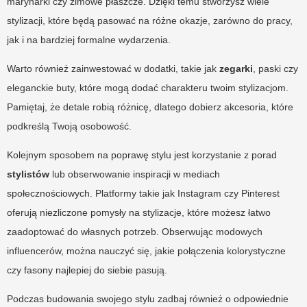
marynarki czy zimowe płaszcze. Dzięki temu stworzysz wiele
stylizacji, które będą pasować na różne okazje, zarówno do pracy,
jak i na bardziej formalne wydarzenia.
Warto również zainwestować w dodatki, takie jak
zegarki
, paski czy
eleganckie buty, które mogą dodać charakteru twoim stylizacjom.
Pamiętaj, że detale robią różnicę, dlatego dobierz akcesoria, które
podkreślą Twoją osobowość.
Kolejnym sposobem na poprawę stylu jest korzystanie z porad
stylistów
lub obserwowanie inspiracji w mediach
społecznościowych. Platformy takie jak Instagram czy Pinterest
oferują niezliczone pomysły na stylizacje, które możesz łatwo
zaadoptować do własnych potrzeb. Obserwując modowych
influencerów, można nauczyć się, jakie połączenia kolorystyczne
czy fasony najlepiej do siebie pasują.
Podczas budowania swojego stylu zadbaj również o odpowiednie