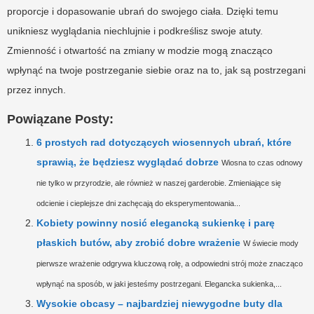
proporcje i dopasowanie ubrań do swojego ciała. Dzięki temu
unikniesz wyglądania niechlujnie i podkreślisz swoje atuty.
Zmienność i otwartość na zmiany w modzie mogą znacząco
wpłynąć na twoje postrzeganie siebie oraz na to, jak są postrzegani
przez innych.
Powiązane Posty:
6 prostych rad dotyczących wiosennych ubrań, które
sprawią, że będziesz wyglądać dobrze
Wiosna to czas odnowy
nie tylko w przyrodzie, ale również w naszej garderobie. Zmieniające się
odcienie i cieplejsze dni zachęcają do eksperymentowania...
Kobiety powinny nosić elegancką sukienkę i parę
płaskich butów, aby zrobić dobre wrażenie
W świecie mody
pierwsze wrażenie odgrywa kluczową rolę, a odpowiedni strój może znacząco
wpłynąć na sposób, w jaki jesteśmy postrzegani. Elegancka sukienka,...
Wysokie obcasy – najbardziej niewygodne buty dla