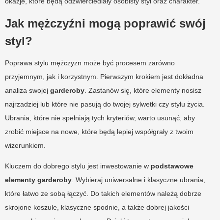
okazje, które będą odzwierciedlały osobisty styl oraz charakter.
Jak mężczyźni mogą poprawić swój
styl?
Poprawa stylu mężczyzn może być procesem zarówno
przyjemnym, jak i korzystnym. Pierwszym krokiem jest dokładna
analiza swojej
garderoby
. Zastanów się, które elementy nosisz
najrzadziej lub które nie pasują do twojej sylwetki czy stylu życia.
Ubrania, które nie spełniają tych kryteriów, warto usunąć, aby
zrobić miejsce na nowe, które będą lepiej współgrały z twoim
wizerunkiem.
Kluczem do dobrego stylu jest inwestowanie w
podstawowe
elementy garderoby
. Wybieraj uniwersalne i klasyczne ubrania,
które łatwo ze sobą łączyć. Do takich elementów należą dobrze
skrojone koszule, klasyczne spodnie, a także dobrej jakości