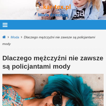
Moda dziecięca
Moda
Dlaczego mężczyźni nie zawsze są policjantami
mody
Dlaczego mężczyźni nie zawsze
są policjantami mody