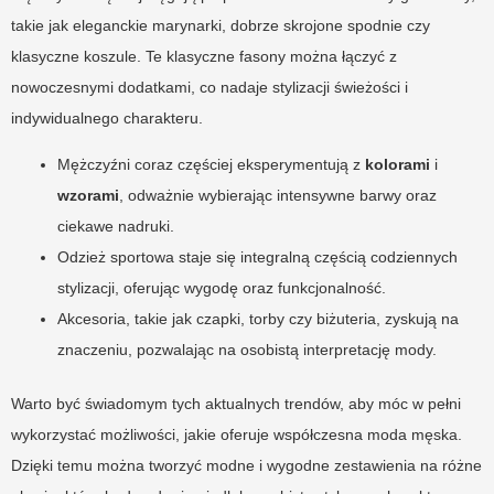
takie jak eleganckie marynarki, dobrze skrojone spodnie czy
klasyczne koszule. Te klasyczne fasony można łączyć z
nowoczesnymi dodatkami, co nadaje stylizacji świeżości i
indywidualnego charakteru.
Mężczyźni coraz częściej eksperymentują z
kolorami
i
wzorami
, odważnie wybierając intensywne barwy oraz
ciekawe nadruki.
Odzież sportowa staje się integralną częścią codziennych
stylizacji, oferując wygodę oraz funkcjonalność.
Akcesoria, takie jak czapki, torby czy biżuteria, zyskują na
znaczeniu, pozwalając na osobistą interpretację mody.
Warto być świadomym tych aktualnych trendów, aby móc w pełni
wykorzystać możliwości, jakie oferuje współczesna moda męska.
Dzięki temu można tworzyć modne i wygodne zestawienia na różne