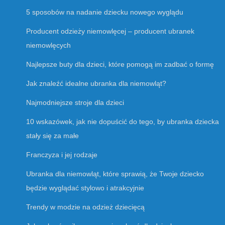
5 sposobów na nadanie dziecku nowego wyglądu
Producent odzieży niemowlęcej – producent ubranek
niemowlęcych
Najlepsze buty dla dzieci, które pomogą im zadbać o formę
Jak znaleźć idealne ubranka dla niemowląt?
Najmodniejsze stroje dla dzieci
10 wskazówek, jak nie dopuścić do tego, by ubranka dziecka
stały się za małe
Franczyza i jej rodzaje
Ubranka dla niemowląt, które sprawią, że Twoje dziecko
będzie wyglądać stylowo i atrakcyjnie
Trendy w modzie na odzież dziecięcą