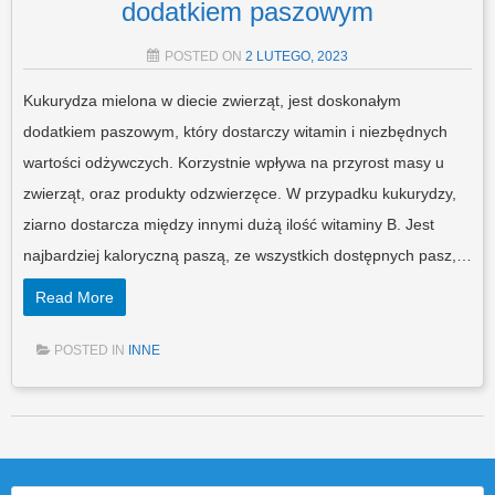
dodatkiem paszowym
POSTED ON
2 LUTEGO, 2023
Kukurydza mielona w diecie zwierząt, jest doskonałym
dodatkiem paszowym, który dostarczy witamin i niezbędnych
wartości odżywczych. Korzystnie wpływa na przyrost masy u
zwierząt, oraz produkty odzwierzęce. W przypadku kukurydzy,
ziarno dostarcza między innymi dużą ilość witaminy B. Jest
najbardziej kaloryczną paszą, ze wszystkich dostępnych pasz,…
Read More
POSTED IN
INNE
Post navigation