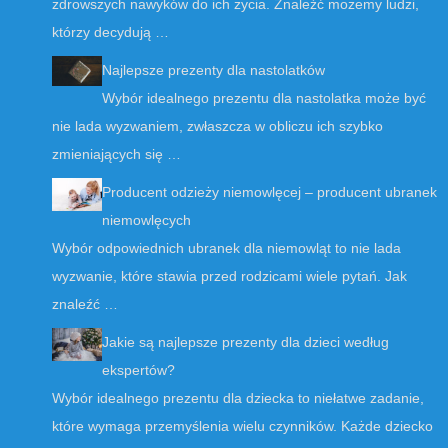
zdrowszych nawyków do ich życia. Znaleźć możemy ludzi,
którzy decydują …
Najlepsze prezenty dla nastolatków
Wybór idealnego prezentu dla nastolatka może być
nie lada wyzwaniem, zwłaszcza w obliczu ich szybko
zmieniających się …
Producent odzieży niemowlęcej – producent ubranek
niemowlęcych
Wybór odpowiednich ubranek dla niemowląt to nie lada
wyzwanie, które stawia przed rodzicami wiele pytań. Jak
znaleźć …
Jakie są najlepsze prezenty dla dzieci według
ekspertów?
Wybór idealnego prezentu dla dziecka to niełatwe zadanie,
które wymaga przemyślenia wielu czynników. Każde dziecko