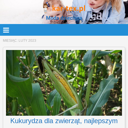
Moda dziecięca
MIESIĄC:
LUTY 2023
Kukurydza dla zwierząt, najlepszym