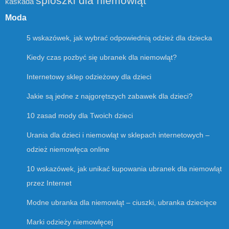
śpioszki dla niemowląt
kaskada
Moda
5 wskazówek, jak wybrać odpowiednią odzież dla dziecka
Kiedy czas pozbyć się ubranek dla niemowląt?
Internetowy sklep odzieżowy dla dzieci
Jakie są jedne z najgorętszych zabawek dla dzieci?
10 zasad mody dla Twoich dzieci
Urania dla dzieci i niemowląt w sklepach internetowych –
odzież niemowlęca online
10 wskazówek, jak unikać kupowania ubranek dla niemowląt
przez Internet
Modne ubranka dla niemowląt – ciuszki, ubranka dziecięce
Marki odzieży niemowlęcej