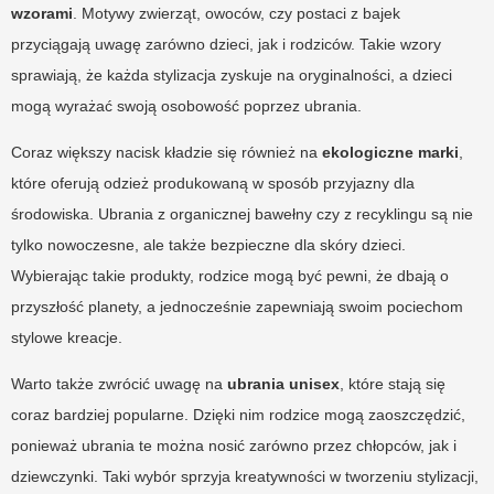
wzorami
. Motywy zwierząt, owoców, czy postaci z bajek
przyciągają uwagę zarówno dzieci, jak i rodziców. Takie wzory
sprawiają, że każda stylizacja zyskuje na oryginalności, a dzieci
mogą wyrażać swoją osobowość poprzez ubrania.
Coraz większy nacisk kładzie się również na
ekologiczne marki
,
które oferują odzież produkowaną w sposób przyjazny dla
środowiska. Ubrania z organicznej bawełny czy z recyklingu są nie
tylko nowoczesne, ale także bezpieczne dla skóry dzieci.
Wybierając takie produkty, rodzice mogą być pewni, że dbają o
przyszłość planety, a jednocześnie zapewniają swoim pociechom
stylowe kreacje.
Warto także zwrócić uwagę na
ubrania unisex
, które stają się
coraz bardziej popularne. Dzięki nim rodzice mogą zaoszczędzić,
ponieważ ubrania te można nosić zarówno przez chłopców, jak i
dziewczynki. Taki wybór sprzyja kreatywności w tworzeniu stylizacji,