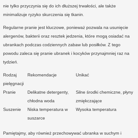
nie tylko przyczynia się do ich dłuższej trwałości, ale także
minimalizuje ryzyko skurczenia się tkanin.
Regularne pranie jest kluczowe, ponieważ pozwala na usunięcie
alergenów, bakterii oraz resztek jedzenia, które mogą osiadać na
ubrankach podczas codziennych zabaw lub posiłków. Z tego
powodu zaleca się pranie ubranek i kocyków przynajmniej raz na
tydzień.
Rodzaj
Rekomendacje
Unikać
pielęgnacji
Pranie
Delikatne detergenty,
Silne środki chemiczne, płyny
chłodna woda
zmiękczające
Suszenie
Niska temperatura w
Wysoka temperatura
suszarce
Pamiętajmy, aby również przechowywać ubranka w suchym i