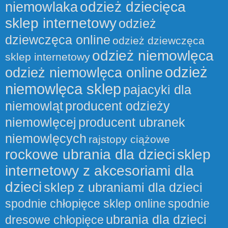
odzież dziecięca
niemowlaka
sklep internetowy
odzież
dziewczęca online
odzież dziewczęca
odzież niemowlęca
sklep internetowy
odzież
odzież niemowlęca online
niemowlęca sklep
pajacyki dla
niemowląt
producent odzieży
niemowlęcej
producent ubranek
niemowlęcych
rajstopy ciążowe
rockowe ubrania dla dzieci
sklep
internetowy z akcesoriami dla
dzieci
sklep z ubraniami dla dzieci
spodnie chłopięce sklep online
spodnie
ubrania dla dzieci
dresowe chłopięce