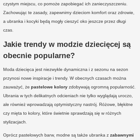
czystym miejscu, co pomoże zapobiegać ich zanieczyszczeniu.
Zachowując te zasady, zapewnimy dzieciom komfort oraz zdrowie,
a ubranka i kocyki będą mogły cieszyć oko jeszcze przez długi
czas.
Jakie trendy w modzie dziecięcej są
obecnie popularne?
Moda dziecięca jest niezwykle dynamiczna i z sezonu na sezon
przynosi nowe inspiracje i trendy. W obecnych czasach można
zauważyć, że
pastelowe kolory
zdobywają ogromną popularność.
Ubrania w tych delikatnych odcieniach nie tylko wyglądają uroczo,
ale również wprowadzają optymistyczny nastrój. Różowe, błękitne
czy mięta to kolory, które świetnie sprawdzają się w różnych
stylizacjach.
Oprócz pastelowych barw, modne są także ubranka z
zabawnymi