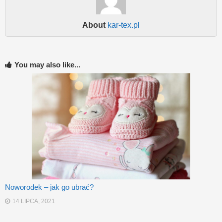
About
kar-tex.pl
You may also like...
Noworodek – jak go ubrać?
14 LIPCA, 2021