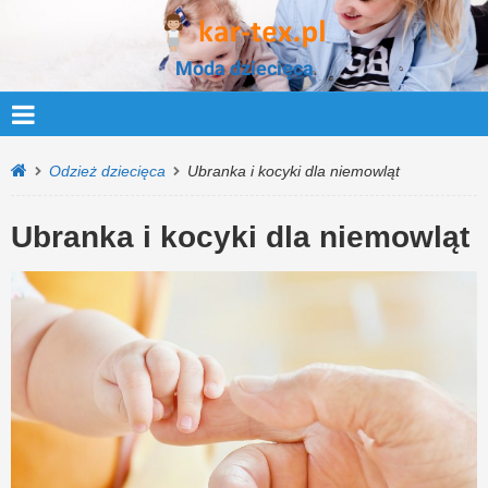
Moda dziecięca
Odzież dziecięca
Ubranka i kocyki dla niemowląt
Ubranka i kocyki dla niemowląt