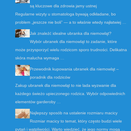
są kluczowe dla zdrowia jamy ustnej
Regularne wizyty u stomatologa bywają odkładane, bo
problem „jeszcze nie boli” — a to właśnie wtedy najłatwiej …
Jak znaleźć idealne ubranka dla niemowląt?
Wybór ubranek dla niemowląt to zadanie, które
może przysporzyć wielu rodzicom sporo trudności. Delikatna
skóra malucha wymaga …
Przewodnik kupowania ubranek dla niemowląt –
poradnik dla rodziców
Zakup ubranek dla niemowląt to nie lada wyzwanie dla
każdego świeżo upieczonego rodzica. Wybór odpowiednich
elementów garderoby …
Najlepszy sposób na ustalenie rozmiaru macicy
Rozmiar macicy to temat, który często budzi wiele
pytań i wątpliwości. Warto wiedzieć, że jego normy mogą …