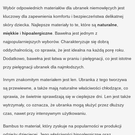
Wybór odpowiednich materiałów dla ubranek niemowlęcych jest
kluczowy dla zapewnienia komfortu i bezpieczeństwa delikatnej
skóry dziecka. Najlepsze materiały to te, które są
naturalne
,
miękkie
i
hipoalergiczne
. Bawełna jest jednym z
najpopularniejszych wyborów. Charakteryzuje się dobrą
oddychalnością, co sprawia, że jest idealna na każdą porę roku.
Dodatkowo, bawełna jest łatwa w praniu i pielęgnacji, co jest istotne
przy pielęgnacji ubranek dla najmłodszych.
Innym znakomitym materiałem jest len. Ubranka z tego tworzywa
są przewiewne, a także mają naturalne właściwości chłodzące, co
sprawia, że świetnie sprawdzają się w cieplejsze dni. Len jest także
wytrzymały, co oznacza, że ubranka mogą służyć przez dłuższy
czas, nawet przy intensywnym użytkowaniu.
Bambus to materiał, który zyskuje na popularności w produkcji
odzieży dziecięcej. Jego właściwości hipoalergiczne oraz