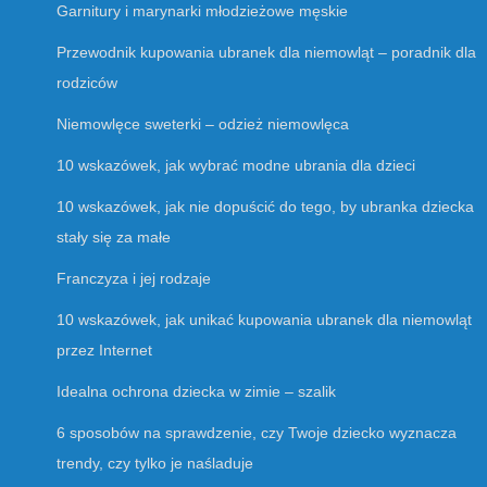
Garnitury i marynarki młodzieżowe męskie
Przewodnik kupowania ubranek dla niemowląt – poradnik dla
rodziców
Niemowlęce sweterki – odzież niemowlęca
10 wskazówek, jak wybrać modne ubrania dla dzieci
10 wskazówek, jak nie dopuścić do tego, by ubranka dziecka
stały się za małe
Franczyza i jej rodzaje
10 wskazówek, jak unikać kupowania ubranek dla niemowląt
przez Internet
Idealna ochrona dziecka w zimie – szalik
6 sposobów na sprawdzenie, czy Twoje dziecko wyznacza
trendy, czy tylko je naśladuje