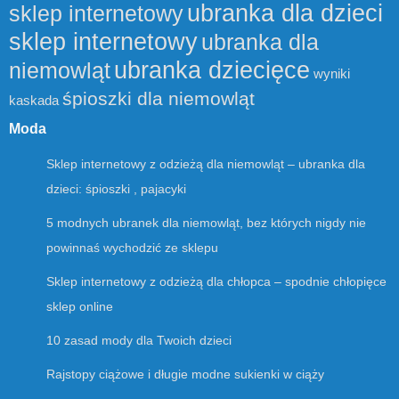
ubranka dla dzieci
sklep internetowy
sklep internetowy
ubranka dla
ubranka dziecięce
niemowląt
wyniki
śpioszki dla niemowląt
kaskada
Moda
Sklep internetowy z odzieżą dla niemowląt – ubranka dla
dzieci: śpioszki , pajacyki
5 modnych ubranek dla niemowląt, bez których nigdy nie
powinnaś wychodzić ze sklepu
Sklep internetowy z odzieżą dla chłopca – spodnie chłopięce
sklep online
10 zasad mody dla Twoich dzieci
Rajstopy ciążowe i długie modne sukienki w ciąży