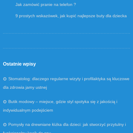
Jak zamówić pranie na telefon ?
9 prostych wskazówek, jak kupić najlepsze buty dla dziecka
Ostatnie wpisy
Stomatolog: dlaczego regularne wizyty i profilaktyka są kluczowe
dla zdrowia jamy ustnej
Butik modowy – miejsce, gdzie styl spotyka się z jakością i
indywidualnym podejściem
Pomysły na drewniane łóżka dla dzieci: jak stworzyć przytulny i
funkcjonalny kącik do snu