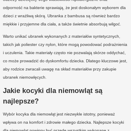
odporność na bakterie sprawiają, że jest doskonałym wyborem dla
dzieci z wrażliwą skórą. Ubranka z bambusa są również bardzo
miękkie i przyjemne dla ciała, a także świetnie absorbują wilgoć.
Warto unikać ubranek wykonanych z materiałów syntetycznych,
takich jak poliester czy nylon, które mogą powodować podrażnienia
i uczulenia. Takie materiały często nie pozwalają skórze oddychać,
co może prowadzić do dyskomfortu dziecka. Dlatego kluczowe jest,
aby rodzice zwracali uwagę na skład materiałów przy zakupie
ubranek niemowlęcych.
Jakie kocyki dla niemowląt są
najlepsze?
Wybór kocyka dla niemowląt jest niezwykle istotny, ponieważ
wpływa on na komfort i zdrowie małego dziecka. Najlepsze kocyki
dla niemowląt powinny być przede wszystkim wykonane z