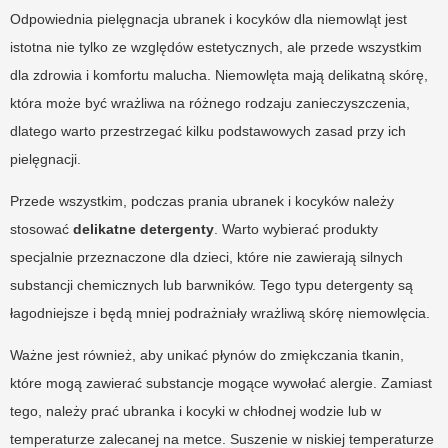
Odpowiednia pielęgnacja ubranek i kocyków dla niemowląt jest
istotna nie tylko ze względów estetycznych, ale przede wszystkim
dla zdrowia i komfortu malucha. Niemowlęta mają delikatną skórę,
która może być wrażliwa na różnego rodzaju zanieczyszczenia,
dlatego warto przestrzegać kilku podstawowych zasad przy ich
pielęgnacji.
Przede wszystkim, podczas prania ubranek i kocyków należy
stosować
delikatne detergenty
. Warto wybierać produkty
specjalnie przeznaczone dla dzieci, które nie zawierają silnych
substancji chemicznych lub barwników. Tego typu detergenty są
łagodniejsze i będą mniej podrażniały wrażliwą skórę niemowlęcia.
Ważne jest również, aby unikać płynów do zmiękczania tkanin,
które mogą zawierać substancje mogące wywołać alergie. Zamiast
tego, należy prać ubranka i kocyki w chłodnej wodzie lub w
temperaturze zalecanej na metce. Suszenie w niskiej temperaturze