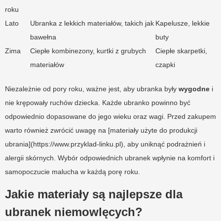
roku
Lato
Ubranka z lekkich materiałów, takich jak
Kapelusze, lekkie
bawełna
buty
Zima
Ciepłe kombinezony, kurtki z grubych
Ciepłe skarpetki,
materiałów
czapki
Niezależnie od pory roku, ważne jest, aby ubranka były
wygodne
i
nie krępowały ruchów dziecka. Każde ubranko powinno być
odpowiednio dopasowane do jego wieku oraz wagi. Przed zakupem
warto również zwrócić uwagę na [materiały użyte do produkcji
ubrania](https://www.przyklad-linku.pl), aby uniknąć podrażnień i
alergii skórnych. Wybór odpowiednich ubranek wpłynie na komfort i
samopoczucie malucha w każdą porę roku.
Jakie materiały są najlepsze dla
ubranek niemowlęcych?