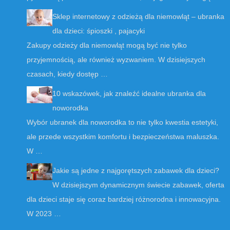
Sklep internetowy z odzieżą dla niemowląt – ubranka
dla dzieci: śpioszki , pajacyki
Zakupy odzieży dla niemowląt mogą być nie tylko
przyjemnością, ale również wyzwaniem. W dzisiejszych
czasach, kiedy dostęp …
10 wskazówek, jak znaleźć idealne ubranka dla
noworodka
Wybór ubranek dla noworodka to nie tylko kwestia estetyki,
ale przede wszystkim komfortu i bezpieczeństwa maluszka.
W …
Jakie są jedne z najgorętszych zabawek dla dzieci?
W dzisiejszym dynamicznym świecie zabawek, oferta
dla dzieci staje się coraz bardziej różnorodna i innowacyjna.
W 2023 …