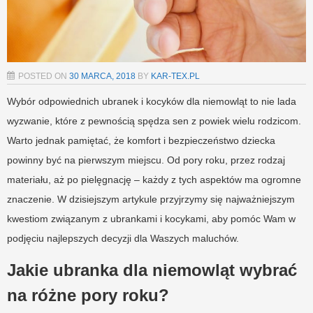
POSTED ON
30 MARCA, 2018
BY
KAR-TEX.PL
Wybór odpowiednich ubranek i kocyków dla niemowląt to nie lada
wyzwanie, które z pewnością spędza sen z powiek wielu rodzicom.
Warto jednak pamiętać, że komfort i bezpieczeństwo dziecka
powinny być na pierwszym miejscu. Od pory roku, przez rodzaj
materiału, aż po pielęgnację – każdy z tych aspektów ma ogromne
znaczenie. W dzisiejszym artykule przyjrzymy się najważniejszym
kwestiom związanym z ubrankami i kocykami, aby pomóc Wam w
podjęciu najlepszych decyzji dla Waszych maluchów.
Jakie ubranka dla niemowląt wybrać
na różne pory roku?