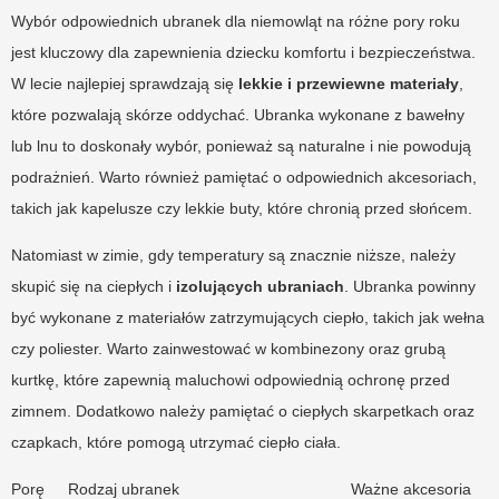
Wybór odpowiednich ubranek dla niemowląt na różne pory roku
jest kluczowy dla zapewnienia dziecku komfortu i bezpieczeństwa.
W lecie najlepiej sprawdzają się
lekkie i przewiewne materiały
,
które pozwalają skórze oddychać. Ubranka wykonane z bawełny
lub lnu to doskonały wybór, ponieważ są naturalne i nie powodują
podrażnień. Warto również pamiętać o odpowiednich akcesoriach,
takich jak kapelusze czy lekkie buty, które chronią przed słońcem.
Natomiast w zimie, gdy temperatury są znacznie niższe, należy
skupić się na ciepłych i
izolujących ubraniach
. Ubranka powinny
być wykonane z materiałów zatrzymujących ciepło, takich jak wełna
czy poliester. Warto zainwestować w kombinezony oraz grubą
kurtkę, które zapewnią maluchowi odpowiednią ochronę przed
zimnem. Dodatkowo należy pamiętać o ciepłych skarpetkach oraz
czapkach, które pomogą utrzymać ciepło ciała.
Porę
Rodzaj ubranek
Ważne akcesoria