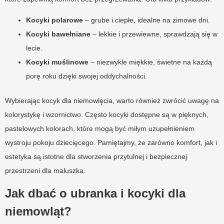
Kocyki polarowe
– grube i ciepłe, idealne na zimowe dni.
Kocyki bawełniane
– lekkie i przewiewne, sprawdzają się w
lecie.
Kocyki muślinowe
– niezwykle miękkie, świetne na każdą
porę roku dzięki swojej oddychalności.
Wybierając kocyk dla niemowlęcia, warto również zwrócić uwagę na
kolorystykę i wzornictwo. Często kocyki dostępne są w pięknych,
pastelowych kolorach, które mogą być miłym uzupełnieniem
wystroju pokoju dziecięcego. Pamiętajmy, że zarówno komfort, jak i
estetyka są istotne dla stworzenia przytulnej i bezpiecznej
przestrzeni dla maluszka.
Jak dbać o ubranka i kocyki dla
niemowląt?