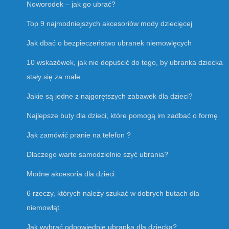
Noworodek – jak go ubrać?
Top 9 najmodniejszych akcesoriów mody dziecięcej
Jak dbać o bezpieczeństwo ubranek niemowlęcych
10 wskazówek, jak nie dopuścić do tego, by ubranka dziecka
stały się za małe
Jakie są jedne z najgorętszych zabawek dla dzieci?
Najlepsze buty dla dzieci, które pomogą im zadbać o formę
Jak zamówić pranie na telefon ?
Dlaczego warto samodzielnie szyć ubrania?
Modne akcesoria dla dzieci
6 rzeczy, których należy szukać w dobrych butach dla
niemowląt
Jak wybrać odpowiednie ubranka dla dziecka?