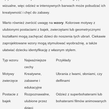
wizualne, więc odzież w intensywnych barwach może pobudzać ich
kreatywność i chęć do zabawy.
Warto również zwrócić uwagę na
wzory
. Kolorowe motywy z
ulubionymi postaciami z bajek, zwierzętami lub geometrycznymi
kształtami mogą zachęcać dzieci do noszenia tych ubrań. Ciekawie
zaprojektowane wzory mogą stymulować wyobraźnię, a także
ułatwiać dziecku identyfikację z własnym stylem.
Typ wzoru
Najważniejsze
Przykłady
cechy
Motywy
Kreatywne,
Ubrania z lwami, słoniami, czy
zwierzęce
zabawne i
delfinami
edukacyjne
Postacie z
Rozpoznawalne,
Odzież z superbohaterami lub
bajek
ulubione przez
bohaterami filmów animowanych
dzieci