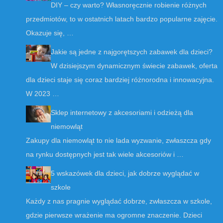
DIY – czy warto? Własnoręcznie robienie różnych
przedmiotów, to w ostatnich latach bardzo popularne zajęcie.
Okazuje się, …
Jakie są jedne z najgorętszych zabawek dla dzieci?
W dzisiejszym dynamicznym świecie zabawek, oferta
dla dzieci staje się coraz bardziej różnorodna i innowacyjna.
W 2023 …
Sklep internetowy z akcesoriami i odzieżą dla
niemowląt
Zakupy dla niemowląt to nie lada wyzwanie, zwłaszcza gdy
na rynku dostępnych jest tak wiele akcesoriów i …
5 wskazówek dla dzieci, jak dobrze wyglądać w
szkole
Każdy z nas pragnie wyglądać dobrze, zwłaszcza w szkole,
gdzie pierwsze wrażenie ma ogromne znaczenie. Dzieci