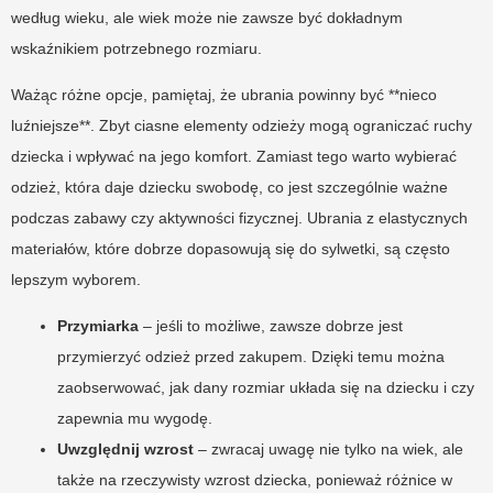
według wieku, ale wiek może nie zawsze być dokładnym
wskaźnikiem potrzebnego rozmiaru.
Ważąc różne opcje, pamiętaj, że ubrania powinny być **nieco
luźniejsze**. Zbyt ciasne elementy odzieży mogą ograniczać ruchy
dziecka i wpływać na jego komfort. Zamiast tego warto wybierać
odzież, która daje dziecku swobodę, co jest szczególnie ważne
podczas zabawy czy aktywności fizycznej. Ubrania z elastycznych
materiałów, które dobrze dopasowują się do sylwetki, są często
lepszym wyborem.
Przymiarka
– jeśli to możliwe, zawsze dobrze jest
przymierzyć odzież przed zakupem. Dzięki temu można
zaobserwować, jak dany rozmiar układa się na dziecku i czy
zapewnia mu wygodę.
Uwzględnij wzrost
– zwracaj uwagę nie tylko na wiek, ale
także na rzeczywisty wzrost dziecka, ponieważ różnice w