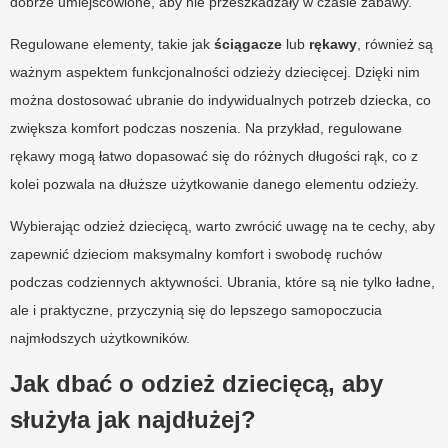
dobrze umiejscowione, aby nie przeszkadzały w czasie zabawy.
Regulowane elementy, takie jak
ściągacze
lub
rękawy
, również są
ważnym aspektem funkcjonalności odzieży dziecięcej. Dzięki nim
można dostosować ubranie do indywidualnych potrzeb dziecka, co
zwiększa komfort podczas noszenia. Na przykład, regulowane
rękawy mogą łatwo dopasować się do różnych długości rąk, co z
kolei pozwala na dłuższe użytkowanie danego elementu odzieży.
Wybierając odzież dziecięcą, warto zwrócić uwagę na te cechy, aby
zapewnić dzieciom maksymalny komfort i swobodę ruchów
podczas codziennych aktywności. Ubrania, które są nie tylko ładne,
ale i praktyczne, przyczynią się do lepszego samopoczucia
najmłodszych użytkowników.
Jak dbać o odzież dziecięcą, aby
służyła jak najdłużej?