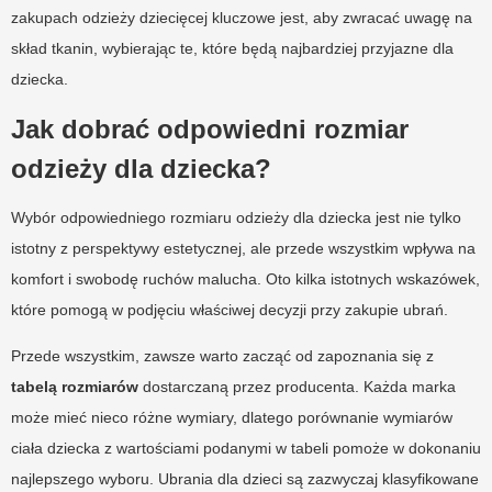
zakupach odzieży dziecięcej kluczowe jest, aby zwracać uwagę na
skład tkanin, wybierając te, które będą najbardziej przyjazne dla
dziecka.
Jak dobrać odpowiedni rozmiar
odzieży dla dziecka?
Wybór odpowiedniego rozmiaru odzieży dla dziecka jest nie tylko
istotny z perspektywy estetycznej, ale przede wszystkim wpływa na
komfort i swobodę ruchów malucha. Oto kilka istotnych wskazówek,
które pomogą w podjęciu właściwej decyzji przy zakupie ubrań.
Przede wszystkim, zawsze warto zacząć od zapoznania się z
tabelą rozmiarów
dostarczaną przez producenta. Każda marka
może mieć nieco różne wymiary, dlatego porównanie wymiarów
ciała dziecka z wartościami podanymi w tabeli pomoże w dokonaniu
najlepszego wyboru. Ubrania dla dzieci są zazwyczaj klasyfikowane