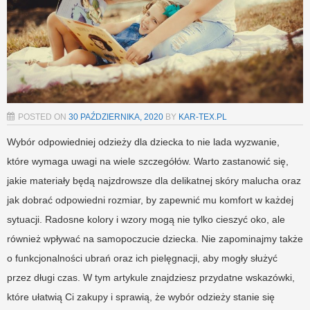
POSTED ON
30 PAŹDZIERNIKA, 2020
BY
KAR-TEX.PL
Wybór odpowiedniej odzieży dla dziecka to nie lada wyzwanie,
które wymaga uwagi na wiele szczegółów. Warto zastanowić się,
jakie materiały będą najzdrowsze dla delikatnej skóry malucha oraz
jak dobrać odpowiedni rozmiar, by zapewnić mu komfort w każdej
sytuacji. Radosne kolory i wzory mogą nie tylko cieszyć oko, ale
również wpływać na samopoczucie dziecka. Nie zapominajmy także
o funkcjonalności ubrań oraz ich pielęgnacji, aby mogły służyć
przez długi czas. W tym artykule znajdziesz przydatne wskazówki,
które ułatwią Ci zakupy i sprawią, że wybór odzieży stanie się