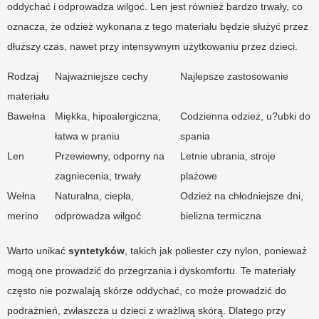
oddychać i odprowadza wilgoć. Len jest również bardzo trwały, co
oznacza, że odzież wykonana z tego materiału będzie służyć przez
dłuższy czas, nawet przy intensywnym użytkowaniu przez dzieci.
Rodzaj
Najważniejsze cechy
Najlepsze zastosowanie
materiału
Bawełna
Miękka, hipoalergiczna,
Codzienna odzież, u?ubki do
łatwa w praniu
spania
Len
Przewiewny, odporny na
Letnie ubrania, stroje
zagniecenia, trwały
plażowe
Wełna
Naturalna, ciepła,
Odzież na chłodniejsze dni,
merino
odprowadza wilgoć
bielizna termiczna
Warto unikać
syntetyków
, takich jak poliester czy nylon, ponieważ
mogą one prowadzić do przegrzania i dyskomfortu. Te materiały
często nie pozwalają skórze oddychać, co może prowadzić do
podrażnień, zwłaszcza u dzieci z wrażliwą skórą. Dlatego przy