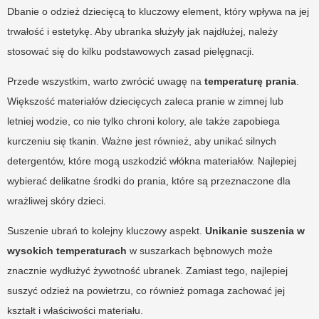
Dbanie o odzież dziecięcą to kluczowy element, który wpływa na jej
trwałość i estetykę. Aby ubranka służyły jak najdłużej, należy
stosować się do kilku podstawowych zasad pielęgnacji.
Przede wszystkim, warto zwrócić uwagę na
temperaturę prania
.
Większość materiałów dziecięcych zaleca pranie w zimnej lub
letniej wodzie, co nie tylko chroni kolory, ale także zapobiega
kurczeniu się tkanin. Ważne jest również, aby unikać silnych
detergentów, które mogą uszkodzić włókna materiałów. Najlepiej
wybierać delikatne środki do prania, które są przeznaczone dla
wrażliwej skóry dzieci.
Suszenie ubrań to kolejny kluczowy aspekt.
Unikanie suszenia w
wysokich temperaturach
w suszarkach bębnowych może
znacznie wydłużyć żywotność ubranek. Zamiast tego, najlepiej
suszyć odzież na powietrzu, co również pomaga zachować jej
kształt i właściwości materiału.