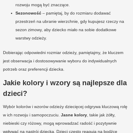
rozwoju mogą być znaczące.
Sezonowość
– pamiętaj, by do rozmiaru dodawać
przestrzeń na ubranie wierzchnie, gdy kupujesz rzeczy na
sezon zimowy, aby dziecko miało na sobie dodatkowe
warstwy odzieży.
Dobierając odpowiedni rozmiar odzieży, pamiętajmy, że kluczem
jest obserwacja i dostosowywanie wyboru do indywidualnych
potrzeb oraz preferencji dziecka.
Jakie kolory i wzory są najlepsze dla
dzieci?
Wybór kolorów i wzorów odzieży dziecięcej odgrywa kluczową rolę
w ich rozwoju i samopoczuciu.
Jasne kolory
, takie jak żółty,
niebieski czy różowy, mogą wprowadzać radość i pozytywnie
wpływać na nastrój dziecka. Dzieci często reagują na bodźce