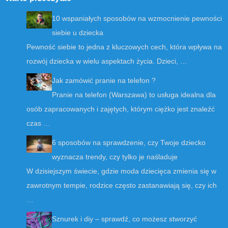
10 wspaniałych sposobów na wzmocnienie pewności
siebie u dziecka
Pewność siebie to jedna z kluczowych cech, która wpływa na
rozwój dziecka w wielu aspektach życia. Dzieci, …
Jak zamówić pranie na telefon ?
Pranie na telefon (Warszawa) to usługa idealna dla
osób zapracowanych i zajętych, którym ciężko jest znaleźć
czas …
6 sposobów na sprawdzenie, czy Twoje dziecko
wyznacza trendy, czy tylko je naśladuje
W dzisiejszym świecie, gdzie moda dziecięca zmienia się w
zawrotnym tempie, rodzice często zastanawiają się, czy ich
…
Sznurek i diy – sprawdź, co możesz stworzyć