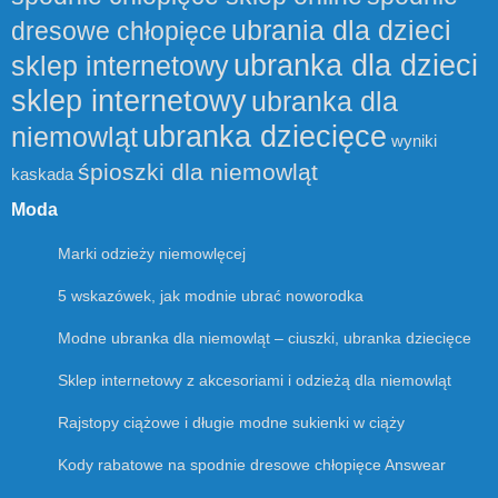
ubrania dla dzieci
dresowe chłopięce
ubranka dla dzieci
sklep internetowy
sklep internetowy
ubranka dla
ubranka dziecięce
niemowląt
wyniki
śpioszki dla niemowląt
kaskada
Moda
Marki odzieży niemowlęcej
5 wskazówek, jak modnie ubrać noworodka
Modne ubranka dla niemowląt – ciuszki, ubranka dziecięce
Sklep internetowy z akcesoriami i odzieżą dla niemowląt
Rajstopy ciążowe i długie modne sukienki w ciąży
Kody rabatowe na spodnie dresowe chłopięce Answear